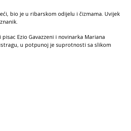
jeći, bio je u ribarskom odijelu i čizmama. Uvijek
znanik.
li pisac Ezio Gavazzeni i novinarka Mariana
a istragu, u potpunoj je suprotnosti sa slikom