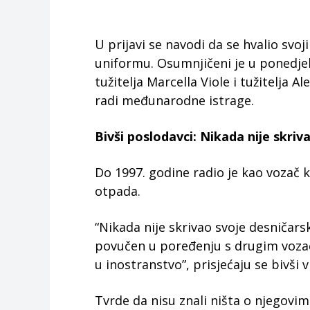
U prijavi se navodi da se hvalio sv
uniformu. Osumnjičeni je u ponedjel
tužitelja Marcella Viole i tužitelja 
radi međunarodne istrage.
Bivši poslodavci: Nikada nije skriva
Do 1997. godine radio je kao vozač k
otpada.
“Nikada nije skrivao svoje desničarske
povučen u poređenju s drugim vozačima
u inostranstvo”, prisjećaju se bivši v
Tvrde da nisu znali ništa o njegovi