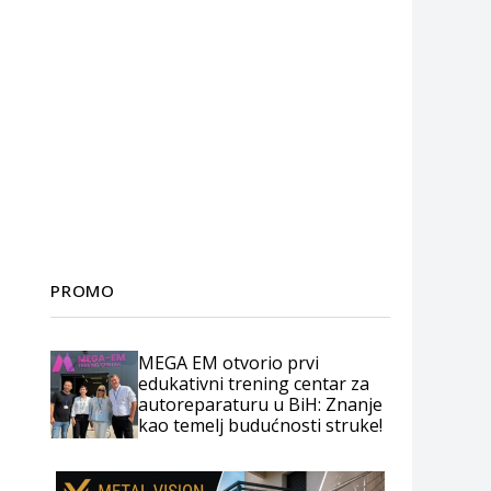
PROMO
MEGA EM otvorio prvi
edukativni trening centar za
autoreparaturu u BiH: Znanje
kao temelj budućnosti struke!