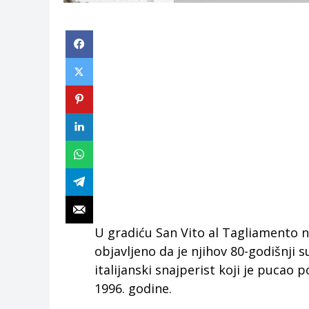
U gradiću San Vito al Tagliamento na
objavljeno da je njihov 80-godišnji 
italijanski snajperist koji je pucao
1996. godine.