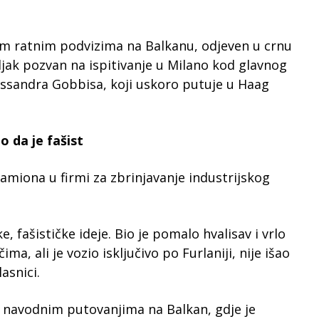
ojim ratnim podvizima na Balkanu, odjeven u crnu
jak pozvan na ispitivanje u Milano kod glavnog
Alessandra Gobbisa, koji uskoro putuje u Haag
o da je fašist
amiona u firmi za zbrinjavanje industrijskog
, fašističke ideje. Bio je pomalo hvalisav i vrlo
, ali je vozio isključivo po Furlaniji, nije išao
lasnici.
m navodnim putovanjima na Balkan, gdje je