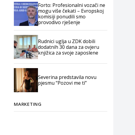
Forto: Profesionalni vozači ne
mogu više čekati – Evropskoj
komisiji ponudili smo
provodivo rješenje
Rudnici uglja u ZDK dobili
dodatnih 30 dana za ovjeru
knjižica za svoje zaposlene
Severina predstavila novu
pjesmu “Pozovi me ti”
MARKETING