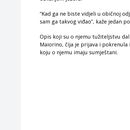
“Kad ga ne biste vidjeli u običnoj od
sam ga takvog viđao”, kaže jedan po
Opis koji su o njemu tužiteljstvu da
Maiorino, čija je prijava i pokrenul
koju o njemu imaju sumještani.