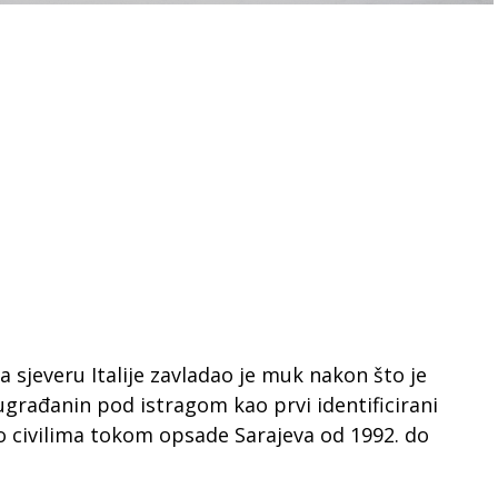
 sjeveru Italije zavladao je muk nakon što je
sugrađanin pod istragom kao prvi identificirani
 po civilima tokom opsade Sarajeva od 1992. do