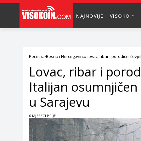
NAJNOVIJE
VISOKO
Početna
Bosna i Hercegovina
Lovac, ribar i porodični čovj
Lovac, ribar i porod
Italijan osumnjičen
u Sarajevu
6 MJESECI PRIJE