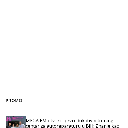
PROMO
MEGA EM otvorio prvi edukativni trening
centar za autoreparaturu u BiH: Znanje kao