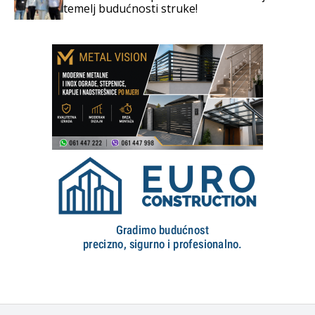
temelj budućnosti struke!