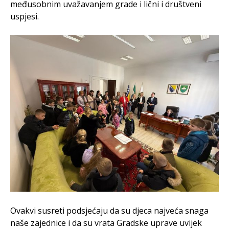
međusobnim uvažavanjem grade i lični i društveni
uspjesi.
Ovakvi susreti podsjećaju da su djeca najveća snaga
naše zajednice i da su vrata Gradske uprave uvijek