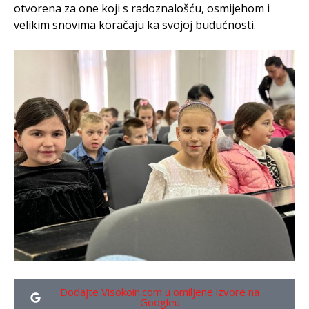
otvorena za one koji s radoznalošću, osmijehom i
velikim snovima koračaju ka svojoj budućnosti.
Dodajte Visokoin.com u omiljene izvore na
Googleu