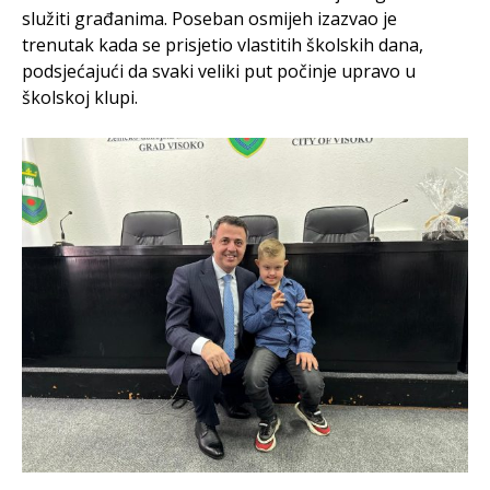
služiti građanima. Poseban osmijeh izazvao je
trenutak kada se prisjetio vlastitih školskih dana,
podsjećajući da svaki veliki put počinje upravo u
školskoj klupi.