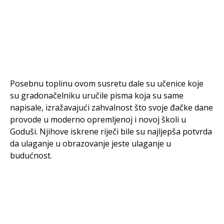
Posebnu toplinu ovom susretu dale su učenice koje
su gradonačelniku uručile pisma koja su same
napisale, izražavajući zahvalnost što svoje đačke dane
provode u moderno opremljenoj i novoj školi u
Goduši. Njihove iskrene riječi bile su najljepša potvrda
da ulaganje u obrazovanje jeste ulaganje u
budućnost.