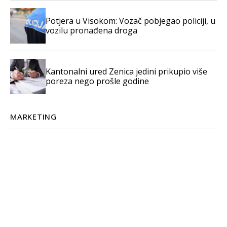
Potjera u Visokom: Vozač pobjegao policiji, u
vozilu pronađena droga
Kantonalni ured Zenica jedini prikupio više
poreza nego prošle godine
MARKETING