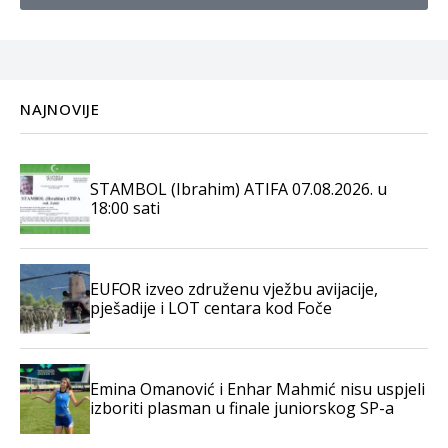
NAJNOVIJE
STAMBOL (Ibrahim) ATIFA 07.08.2026. u
18:00 sati
EUFOR izveo združenu vježbu avijacije,
pješadije i LOT centara kod Foče
Emina Omanović i Enhar Mahmić nisu uspjeli
izboriti plasman u finale juniorskog SP-a