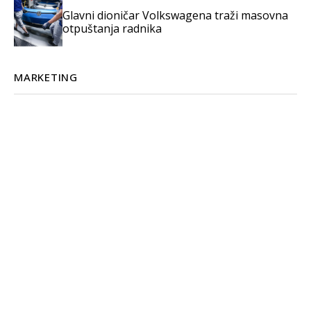
Glavni dioničar Volkswagena traži masovna
otpuštanja radnika
MARKETING