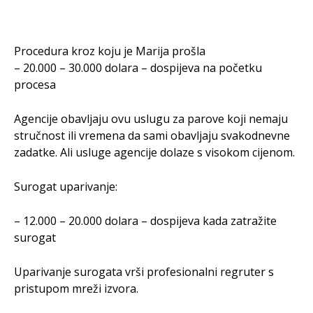
Procedura kroz koju je Marija prošla
– 20.000 – 30.000 dolara – dospijeva na početku
procesa
Agencije obavljaju ovu uslugu za parove koji nemaju
stručnost ili vremena da sami obavljaju svakodnevne
zadatke. Ali usluge agencije dolaze s visokom cijenom.
Surogat uparivanje:
– 12.000 – 20.000 dolara – dospijeva kada zatražite
surogat
Uparivanje surogata vrši profesionalni regruter s
pristupom mreži izvora.