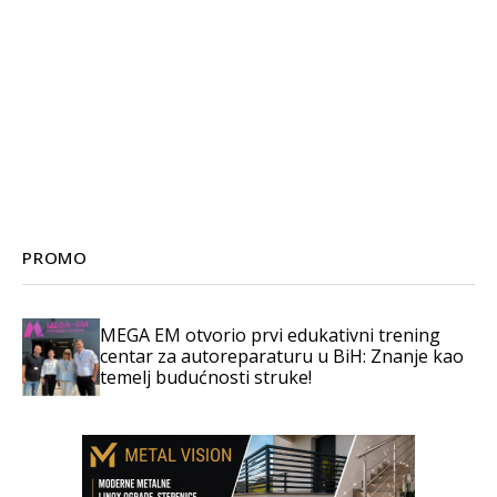
PROMO
MEGA EM otvorio prvi edukativni trening
centar za autoreparaturu u BiH: Znanje kao
temelj budućnosti struke!