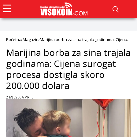
Početna
Magazin
Marijina borba za sina trajala godinama: Cijena
surogat procesa dostigla skoro 200.000 dolara
Marijina borba za sina trajala
godinama: Cijena surogat
procesa dostigla skoro
200.000 dolara
2 MJESECA PRIJE