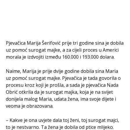
Pjevačica Marija Šerifović prije tri godine sina je dobila
uz pomoć surogat majke, a za cijeli proces u Americi
morala je izdvojiti između 160.000 i 193.000 dolara.
Naime, Marija je prije dvije godine dobila sina Maria
uz pomoć surogat majke. Pjevačica je tada govorila o
procesu kroz koji je prošla, a sada je pjevačica Nada
Obrić otkrila da je surogat majka, koja je na svijet
donijela malog Maria, udata žena, ima svoje dijete i
veoma je obrazovana.
– Kakve je ona uvjete dala toj ženi, toj surogat majci,
to je nestvarno. Ta žena je dobila od ptice mlijeko.