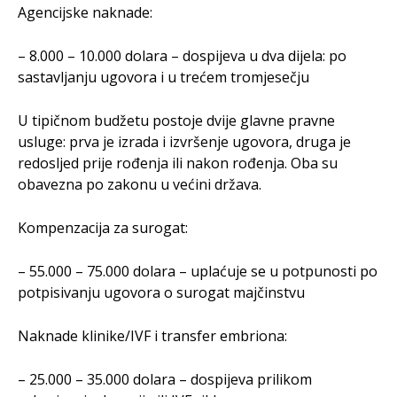
Agencijske naknade:
– 8.000 – 10.000 dolara – dospijeva u dva dijela: po
sastavljanju ugovora i u trećem tromjesečju
U tipičnom budžetu postoje dvije glavne pravne
usluge: prva je izrada i izvršenje ugovora, druga je
redosljed prije rođenja ili nakon rođenja. Oba su
obavezna po zakonu u većini država.
Kompenzacija za surogat:
– 55.000 – 75.000 dolara – uplaćuje se u potpunosti po
potpisivanju ugovora o surogat majčinstvu
Naknade klinike/IVF i transfer embriona:
– 25.000 – 35.000 dolara – dospijeva prilikom