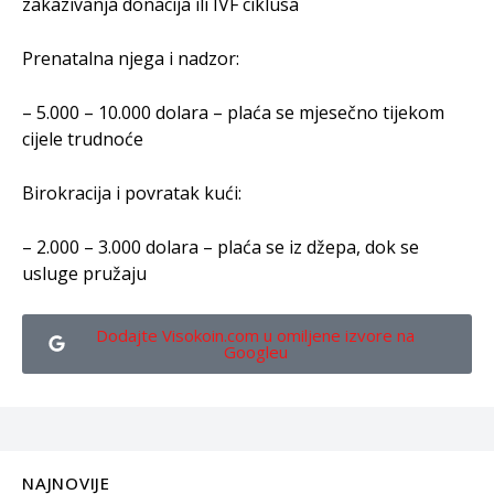
zakazivanja donacija ili IVF ciklusa
Prenatalna njega i nadzor:
– 5.000 – 10.000 dolara – plaća se mjesečno tijekom
cijele trudnoće
Birokracija i povratak kući:
– 2.000 – 3.000 dolara – plaća se iz džepa, dok se
usluge pružaju
Dodajte Visokoin.com u omiljene izvore na
Googleu
NAJNOVIJE