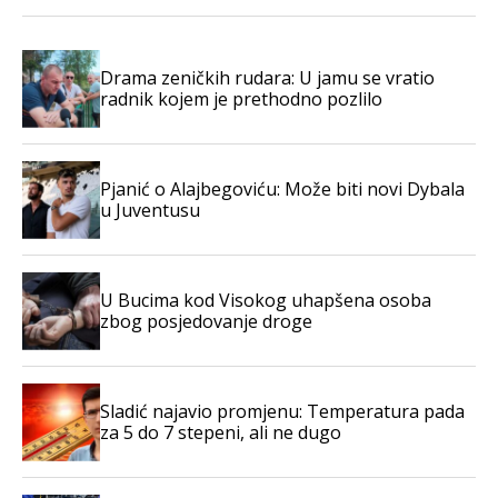
Drama zeničkih rudara: U jamu se vratio
radnik kojem je prethodno pozlilo
Pjanić o Alajbegoviću: Može biti novi Dybala
u Juventusu
U Bucima kod Visokog uhapšena osoba
zbog posjedovanje droge
Sladić najavio promjenu: Temperatura pada
za 5 do 7 stepeni, ali ne dugo