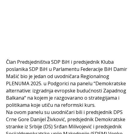
Član Predsjedništva SDP BiH i predsjednik Kluba
poslanika SDP BiH u Parlamentu Federacije BiH Damir
Mašić bio je jedan od uvodničara Regionalnog
PLENUMA 2025. u Podgorici na panelu “Demokratske
alternative: izgradnja evropske budućnosti Zapadnog
Balkana“ na kojem je razgovarano o strategijama i
politikama koje utiču na reformski kurs.
Na ovom panelu su uvodničari bili i predsjednik DPS
Crne Gore Danijel Živković, predsjednik Demokratske
stranke iz Srbije (DS) Srđan Milivojević i predsjednik
Socijaldemokratske unije Makedonije (SDSM) Venko