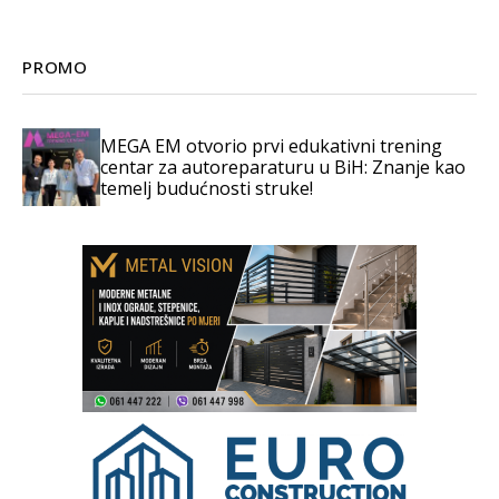
PROMO
MEGA EM otvorio prvi edukativni trening
centar za autoreparaturu u BiH: Znanje kao
temelj budućnosti struke!