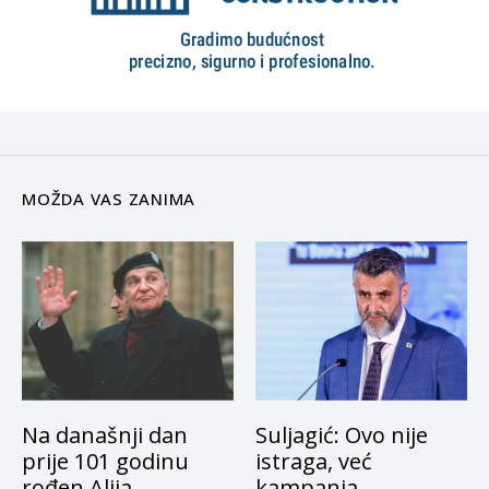
MOŽDA VAS ZANIMA
Na današnji dan
Suljagić: Ovo nije
prije 101 godinu
istraga, već
rođen Alija
kampanja