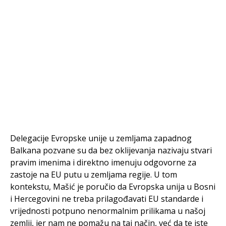
Delegacije Evropske unije u zemljama zapadnog
Balkana pozvane su da bez oklijevanja nazivaju stvari
pravim imenima i direktno imenuju odgovorne za
zastoje na EU putu u zemljama regije. U tom
kontekstu, Mašić je poručio da Evropska unija u Bosni
i Hercegovini ne treba prilagođavati EU standarde i
vrijednosti potpuno nenormalnim prilikama u našoj
zemlji, jer nam ne pomažu na taj način, već da te iste