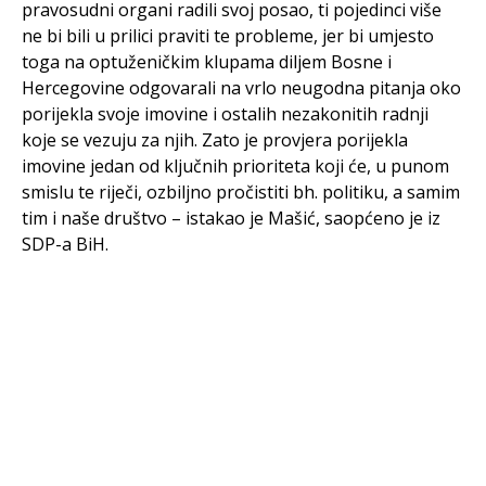
pravosudni organi radili svoj posao, ti pojedinci više
ne bi bili u prilici praviti te probleme, jer bi umjesto
toga na optuženičkim klupama diljem Bosne i
Hercegovine odgovarali na vrlo neugodna pitanja oko
porijekla svoje imovine i ostalih nezakonitih radnji
koje se vezuju za njih. Zato je provjera porijekla
imovine jedan od ključnih prioriteta koji će, u punom
smislu te riječi, ozbiljno pročistiti bh. politiku, a samim
tim i naše društvo – istakao je Mašić, saopćeno je iz
SDP-a BiH.