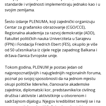
standarde i vrijednosti implementiraju jednako kao i u
svojim zemljama.
Šesto izdanje PLENUMA, koji zajednički organizuju
Centar za građansko obrazovanje (CGO/CCE),
Regionalna akademija za razvoj demokratije (ADD),
Fakultet političkih nauka Univerziteta u Sarajevu
(FPN) i Fondacija Friedrich Ebert (FES), okupilo je više
od 50 učesnika/ca iz cijele regije zapadnog Balkana i
država članica Evropske unije.
Tokom godina, PLENUM je postao jedan od
najprepoznatljivijih i najuglednijih regionalnih foruma,
poznat po svojoj sposobnosti da na jednom mjestu
okupi političke lidere/ke, članova/ce akademske
zajednice, diplomatski kor, predstavnike/ce civilnog
društva i aktiviste i aktivistkinje u otvorenom i
sadržajnom dijalogu. Njegov kredibilitet temelji se i na