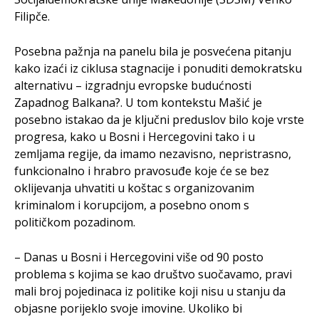
Filipče.
Posebna pažnja na panelu bila je posvećena pitanju
kako izaći iz ciklusa stagnacije i ponuditi demokratsku
alternativu – izgradnju evropske budućnosti
Zapadnog Balkana?. U tom kontekstu Mašić je
posebno istakao da je ključni preduslov bilo koje vrste
progresa, kako u Bosni i Hercegovini tako i u
zemljama regije, da imamo nezavisno, nepristrasno,
funkcionalno i hrabro pravosuđe koje će se bez
oklijevanja uhvatiti u koštac s organizovanim
kriminalom i korupcijom, a posebno onom s
političkom pozadinom.
– Danas u Bosni i Hercegovini više od 90 posto
problema s kojima se kao društvo suočavamo, pravi
mali broj pojedinaca iz politike koji nisu u stanju da
objasne porijeklo svoje imovine. Ukoliko bi