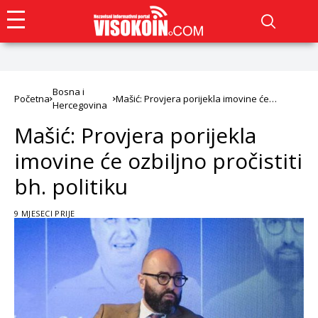
Bosna i
Početna
Mašić: Provjera porijekla imovine će
Hercegovina
ozbiljno pročistiti bh. politiku
Mašić: Provjera porijekla
imovine će ozbiljno pročistiti
bh. politiku
9 MJESECI PRIJE