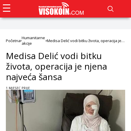
Humanitarne
Početna
Medisa Delić vodi bitku života, operacija je
akcije
njena najveća šansa
Medisa Delić vodi bitku
života, operacija je njena
najveća šansa
1 MJESEC PRIJE