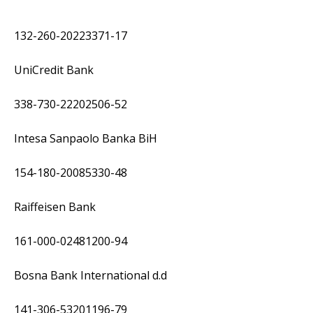
132-260-20223371-17
UniCredit Bank
338-730-22202506-52
Intesa Sanpaolo Banka BiH
154-180-20085330-48
Raiffeisen Bank
161-000-02481200-94
Bosna Bank International d.d
141-306-53201196-79