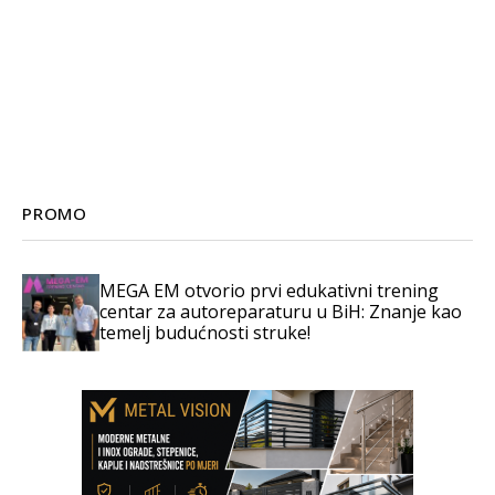
PROMO
MEGA EM otvorio prvi edukativni trening
centar za autoreparaturu u BiH: Znanje kao
temelj budućnosti struke!