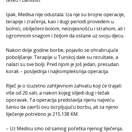
Ipak, Medisa nije odustala. Iza nje su brojne operacije,
terapije i zračenja, kao i dugi periodi provedeni u
bolnici, obilježeni bolom, neizvjesnošću i strahom, ali i
ogromnom snagom i željom da ostane uz svoju djecu.
Nakon dvije godine borbe, pojavilo se ohrabrujuće
poboljšanje. Terapije u Turskoj dale su rezultate, a
nalazi su sve bolji. Pred njom je još jedan, presudan
korak – posljednja i najkompleksnija operacija.
Riječ je o izuzetno zahtjevnom zahvatu koji će trajati
više od 20 sati, a nakon kojeg slijedi dug i težak
oporavak. Ta operacija predstavlja njenu najveću
šansu da završi ovu iscrpljujuću borbu, ali za njeno
liječenje potrebno je 215.138 KM.
– Uz Medisu smo od samog početka njenog liječenja,