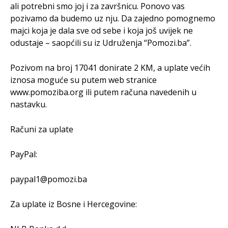
ali potrebni smo joj i za završnicu. Ponovo vas
pozivamo da budemo uz nju. Da zajedno pomognemo
majci koja je dala sve od sebe i koja još uvijek ne
odustaje – saopćili su iz Udruženja “Pomozi.ba”.
Pozivom na broj 17041 donirate 2 KM, a uplate većih
iznosa moguće su putem web stranice
www.pomoziba.org ili putem računa navedenih u
nastavku.
Računi za uplate
PayPal:
paypal1@pomozi.ba
Za uplate iz Bosne i Hercegovine: