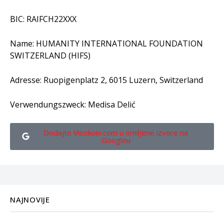
BIC: RAIFCH22XXX
Name: HUMANITY INTERNATIONAL FOUNDATION
SWITZERLAND (HIFS)
Adresse: Ruopigenplatz 2, 6015 Luzern, Switzerland
Verwendungszweck: Medisa Delić
Dodajte Visokoin.com u omiljene izvore na
Googleu
NAJNOVIJE