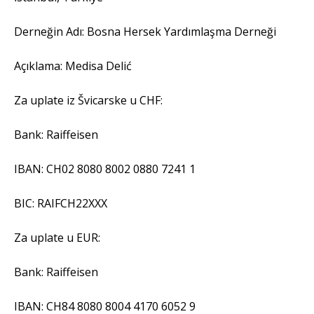
Derneğin Adı: Bosna Hersek Yardımlaşma Derneği
Açıklama: Medisa Delić
Za uplate iz Švicarske u CHF:
Bank: Raiffeisen
IBAN: CH02 8080 8002 0880 7241 1
BIC: RAIFCH22XXX
Za uplate u EUR:
Bank: Raiffeisen
IBAN: CH84 8080 8004 4170 6052 9