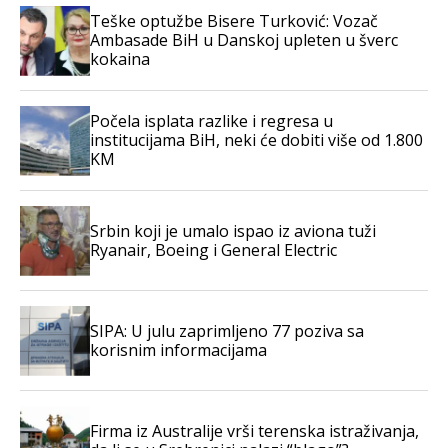
Teške optužbe Bisere Turković: Vozač
Ambasade BiH u Danskoj upleten u šverc
kokaina
Počela isplata razlike i regresa u
institucijama BiH, neki će dobiti više od 1.800
KM
Srbin koji je umalo ispao iz aviona tuži
Ryanair, Boeing i General Electric
SIPA: U julu zaprimljeno 77 poziva sa
korisnim informacijama
Firma iz Australije vrši terenska istraživanja,