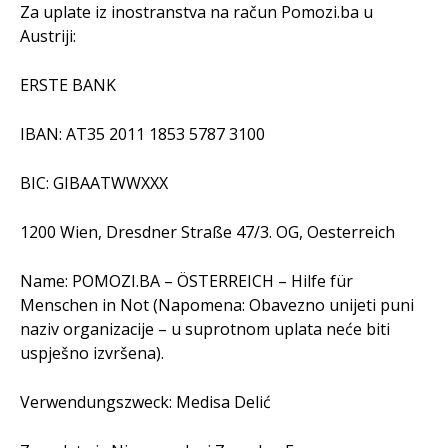
Za uplate iz inostranstva na račun Pomozi.ba u
Austriji:
ERSTE BANK
IBAN: AT35 2011 1853 5787 3100
BIC: GIBAATWWXXX
1200 Wien, Dresdner Straße 47/3. OG, Oesterreich
Name: POMOZI.BA – ÖSTERREICH – Hilfe für
Menschen in Not (Napomena: Obavezno unijeti puni
naziv organizacije – u suprotnom uplata neće biti
uspješno izvršena).
Verwendungszweck: Medisa Delić