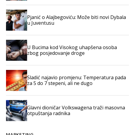
Pjanić o Alajbegoviću: Može biti novi Dybala
u Juventusu
U Bucima kod Visokog uhapšena osoba
zbog posjedovanje droge
Sladić najavio promjenu: Temperatura pada
za 5 do 7 stepeni, ali ne dugo
Glavni dioničar Volkswagena traži masovna
otpuštanja radnika
MARKETING