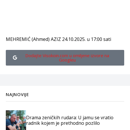
MEHREMIĆ (Ahmed) AZIZ 24.10.2025. u 17:00 sati
Dodajte Visokoin.com u omiljene izvore na
Googleu
NAJNOVIJE
Drama zeničkih rudara: U jamu se vratio
radnik kojem je prethodno pozlilo