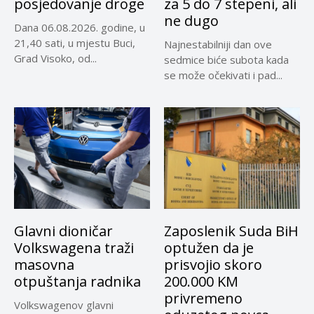
posjedovanje droge
za 5 do 7 stepeni, ali
ne dugo
Dana 06.08.2026. godine, u
21,40 sati, u mjestu Buci,
Najnestabilniji dan ove
Grad Visoko, od...
sedmice biće subota kada
se može očekivati i pad...
Glavni dioničar
Zaposlenik Suda BiH
Volkswagena traži
optužen da je
masovna
prisvojio skoro
otpuštanja radnika
200.000 KM
privremeno
Volkswagenov glavni