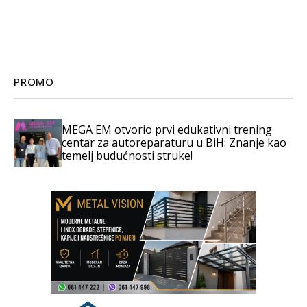
PROMO
MEGA EM otvorio prvi edukativni trening
centar za autoreparaturu u BiH: Znanje kao
temelj budućnosti struke!