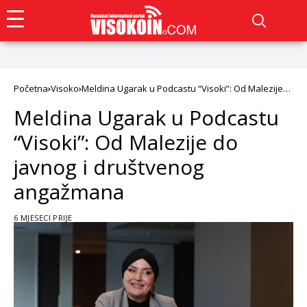
Početna
Visoko
Meldina Ugarak u Podcastu “Visoki”: Od Malezije
do javnog i društvenog angažmana
Meldina Ugarak u Podcastu
“Visoki”: Od Malezije do
javnog i društvenog
angažmana
6 MJESECI PRIJE