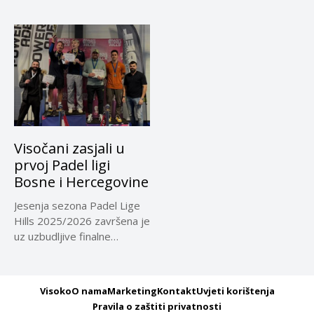
o...
Visočani zasjali u
prvoj Padel ligi
Bosne i Hercegovine
Jesenja sezona Padel Lige
Hills 2025/2026 završena je
uz uzbudljive finalne
mečeve...
Visoko
O nama
Marketing
Kontakt
Uvjeti korištenja
Pravila o zaštiti privatnosti