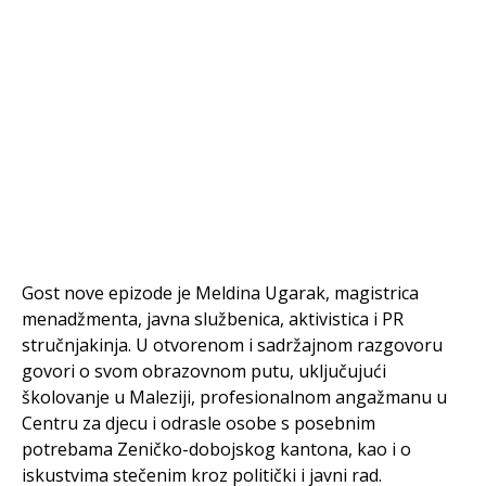
Gost nove epizode je Meldina Ugarak, magistrica
menadžmenta, javna službenica, aktivistica i PR
stručnjakinja. U otvorenom i sadržajnom razgovoru
govori o svom obrazovnom putu, uključujući
školovanje u Maleziji, profesionalnom angažmanu u
Centru za djecu i odrasle osobe s posebnim
potrebama Zeničko-dobojskog kantona, kao i o
iskustvima stečenim kroz politički i javni rad.