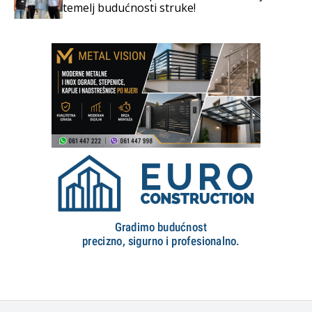
temelj budućnosti struke!