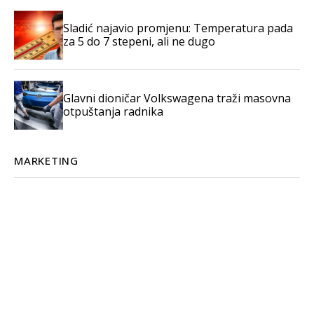
Sladić najavio promjenu: Temperatura pada
za 5 do 7 stepeni, ali ne dugo
Glavni dioničar Volkswagena traži masovna
otpuštanja radnika
MARKETING