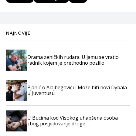
NAJNOVIJE
Drama zeničkih rudara: U jamu se vratio
radnik kojem je prethodno pozlilo
Pjanić o Alajbegoviću: Može biti novi Dybala
u Juventusu
U Bucima kod Visokog uhapšena osoba
zbog posjedovanje droge