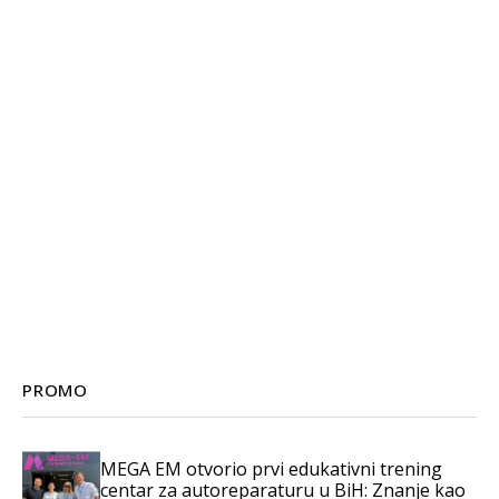
PROMO
MEGA EM otvorio prvi edukativni trening
centar za autoreparaturu u BiH: Znanje kao