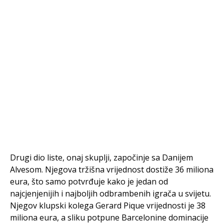
Drugi dio liste, onaj skuplji, započinje sa Danijem
Alvesom. Njegova tržišna vrijednost dostiže 36 miliona
eura, što samo potvrđuje kako je jedan od
najcjenjenijih i najboljih odbrambenih igrača u svijetu.
Njegov klupski kolega Gerard Pique vrijednosti je 38
miliona eura, a sliku potpune Barcelonine dominacije