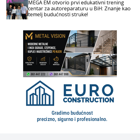
MEGA EM otvorio prvi edukativni trening
centar za autoreparaturu u BiH: Znanje kao
temelj budućnosti struke!