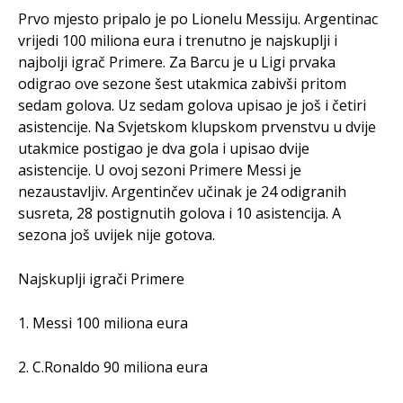
Prvo mjesto pripalo je po Lionelu Messiju. Argentinac
vrijedi 100 miliona eura i trenutno je najskuplji i
najbolji igrač Primere. Za Barcu je u Ligi prvaka
odigrao ove sezone šest utakmica zabivši pritom
sedam golova. Uz sedam golova upisao je još i četiri
asistencije. Na Svjetskom klupskom prvenstvu u dvije
utakmice postigao je dva gola i upisao dvije
asistencije. U ovoj sezoni Primere Messi je
nezaustavljiv. Argentinčev učinak je 24 odigranih
susreta, 28 postignutih golova i 10 asistencija. A
sezona još uvijek nije gotova.
Najskuplji igrači Primere
1. Messi 100 miliona eura
2. C.Ronaldo 90 miliona eura