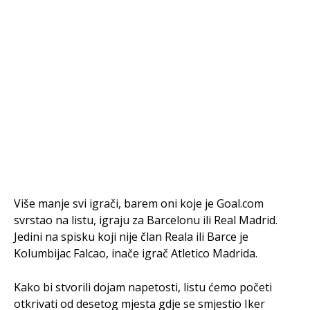
Više manje svi igrači, barem oni koje je Goal.com
svrstao na listu, igraju za Barcelonu ili Real Madrid.
Jedini na spisku koji nije član Reala ili Barce je
Kolumbijac Falcao, inače igrač Atletico Madrida.
Kako bi stvorili dojam napetosti, listu ćemo početi
otkrivati od desetog mjesta gdje se smjestio Iker