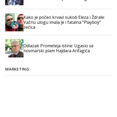
Kako je počeo krvavi sukob Eleza i Ždrale:
Važnu ulogu imala je i fatalna “Playboy”
zečica
Odlazak Prometeja istine: Ugasio se
novinarski plam Hajdara Arifagića
MARKETING