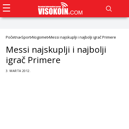
Početna
Sport
Nogomet
Messi najskuplji i najbolji igrač Primere
Messi najskuplji i najbolji
igrač Primere
3. MARTA 2012.