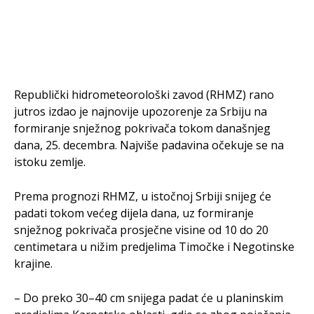
Republički hidrometeorološki zavod (RHMZ) rano
jutros izdao je najnovije upozorenje za Srbiju na
formiranje snježnog pokrivača tokom današnjeg
dana, 25. decembra. Najviše padavina očekuje se na
istoku zemlje.
Prema prognozi RHMZ, u istočnoj Srbiji snijeg će
padati tokom većeg dijela dana, uz formiranje
snježnog pokrivača prosječne visine od 10 do 20
centimetara u nižim predjelima Timočke i Negotinske
krajine.
– Do preko 30–40 cm snijega padat će u planinskim