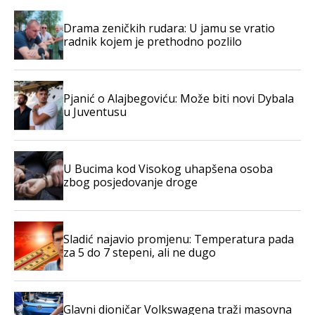
Drama zeničkih rudara: U jamu se vratio
radnik kojem je prethodno pozlilo
Pjanić o Alajbegoviću: Može biti novi Dybala
u Juventusu
U Bucima kod Visokog uhapšena osoba
zbog posjedovanje droge
Sladić najavio promjenu: Temperatura pada
za 5 do 7 stepeni, ali ne dugo
Glavni dioničar Volkswagena traži masovna