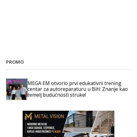
PROMO
MEGA EM otvorio prvi edukativni trening
centar za autoreparaturu u BiH: Znanje kao
temelj budućnosti struke!