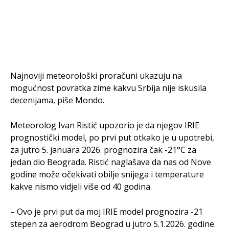
Najnoviji meteorološki proračuni ukazuju na
mogućnost povratka zime kakvu Srbija nije iskusila
decenijama, piše Mondo.
Meteorolog Ivan Ristić upozorio je da njegov IRIE
prognostički model, po prvi put otkako je u upotrebi,
za jutro 5. januara 2026. prognozira čak -21°C za
jedan dio Beograda. Ristić naglašava da nas od Nove
godine može očekivati obilje snijega i temperature
kakve nismo vidjeli više od 40 godina.
– Ovo je prvi put da moj IRIE model prognozira -21
stepen za aerodrom Beograd u jutro 5.1.2026. godine.