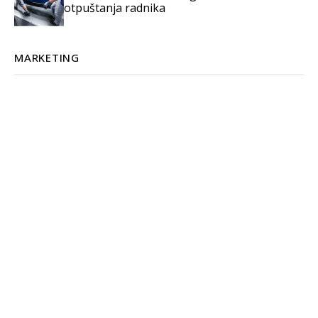
otpuštanja radnika
MARKETING