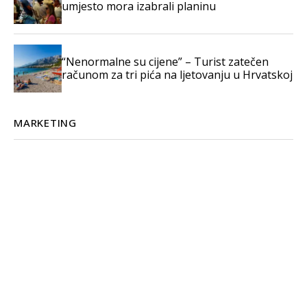
umjesto mora izabrali planinu
“Nenormalne su cijene” – Turist zatečen
računom za tri pića na ljetovanju u Hrvatskoj
MARKETING