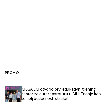
PROMO
MEGA EM otvorio prvi edukativni trening
centar za autoreparaturu u BiH: Znanje kao
temelj budućnosti struke!