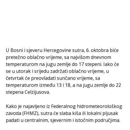
U Bosni i sjeveru Hercegovine sutra, 6. oktobra biće
pretežno oblačno vrijeme, sa najvišom dnevnom
temperaturom na jugu zemlje do 17 stepeni. Iako će
se u utorak i srijedu zadržati oblačno vrijeme, u
četvrtak će preovladati sunčano vrijeme, sa
temperaturom između 13 i 18, a na jugu zemlje do 22
stepena Celzijusova.
Kako je najavljeno iz Federalnog hidrometeorološkog
zavoda (FHMZ), sutra će slaba kiša ili lokalni pljusak
padati u centralnim, sjevernim i istočnim područjima.