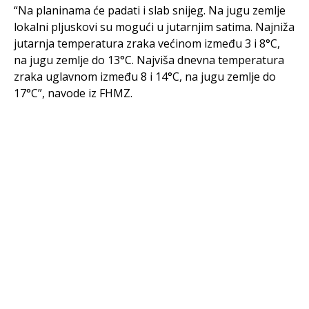
“Na planinama će padati i slab snijeg. Na jugu zemlje
lokalni pljuskovi su mogući u jutarnjim satima. Najniža
jutarnja temperatura zraka većinom između 3 i 8°C,
na jugu zemlje do 13°C. Najviša dnevna temperatura
zraka uglavnom između 8 i 14°C, na jugu zemlje do
17°C”, navode iz FHMZ.