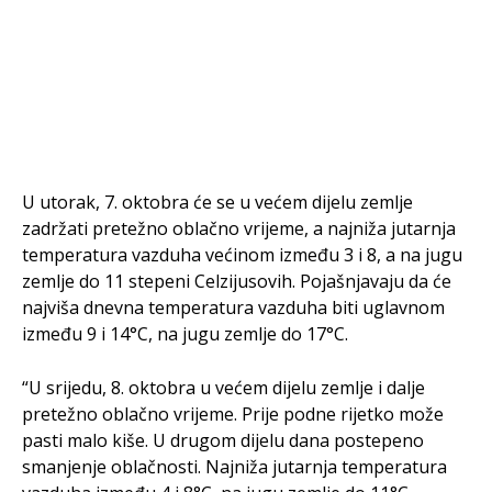
U utorak, 7. oktobra će se u većem dijelu zemlje
zadržati pretežno oblačno vrijeme, a najniža jutarnja
temperatura vazduha većinom između 3 i 8, a na jugu
zemlje do 11 stepeni Celzijusovih. Pojašnjavaju da će
najviša dnevna temperatura vazduha biti uglavnom
između 9 i 14°C, na jugu zemlje do 17°C.
“U srijedu, 8. oktobra u većem dijelu zemlje i dalje
pretežno oblačno vrijeme. Prije podne rijetko može
pasti malo kiše. U drugom dijelu dana postepeno
smanjenje oblačnosti. Najniža jutarnja temperatura