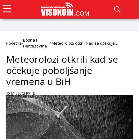
Bosna i
Početna
Meteorolozi otkrili kad se očekuje
Hercegovina
poboljšanje vremena u BiH
Meteorolozi otkrili kad se
očekuje poboljšanje
vremena u BiH
10 MJESECI PRIJE