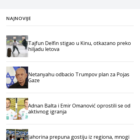
NAJNOVIJE
Tajfun Delfin stigao u Kinu, otkazano preko
hiljadu letova
Netanyahu odbacio Trumpov plan za Pojas
Gaze
Adnan Balta i Emir Omanović oprostili se od
aktivnog igranja
Jahorina prepuna gostiju iz regiona, mnogi