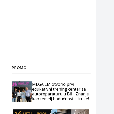
PROMO
MEGA EM otvorio prvi
edukativni trening centar za
autoreparaturu u BiH: Znanje
kao temelj budućnosti struke!