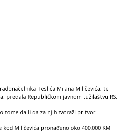
gradonačelnika Teslića Milana Miličevića, te
, predala Republičkom javnom tužilaštvu RS.
o tome da li da za njih zatraži pritvor.
e kod Miličevića pronađeno oko 400.000 KM.