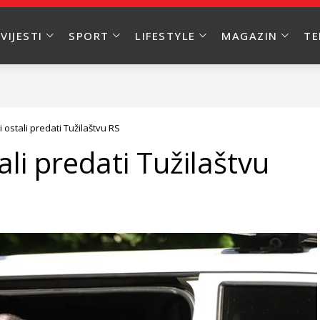
VIJESTI
SPORT
LIFESTYLE
MAGAZIN
T
 i ostali predati Tužilaštvu RS
tali predati Tužilaštvu