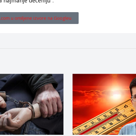
a najmanje deceniju”.
.com u omiljene izvore na Googleu