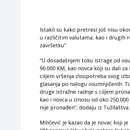
Istakli su kako pretresi još nisu o
u različitim valutama, kao i drugih
završetku”.
“U dosadašnjem toku istrage od osu
90.000 KM, kao novca koji su dali z
ciljem vršenja zloupotreba svog izb
glasanja po nalogu osumnjičenih. Tuž
druge istražne radnje s ciljem prona
kao i novca u iznosu od oko 250.000 
nije pronađen”, dodaju iz Tužilaštva.
Miličević je kazao da je novac koji 