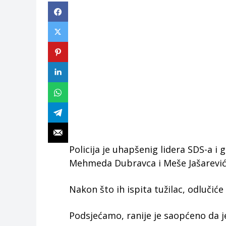
Policija je uhapšenig lidera SDS-a i 
Mehmeda Dubravca i Meše Jašarevića
Nakon što ih ispita tužilac, odlučiće 
Podsjećamo, ranije je saopćeno da j