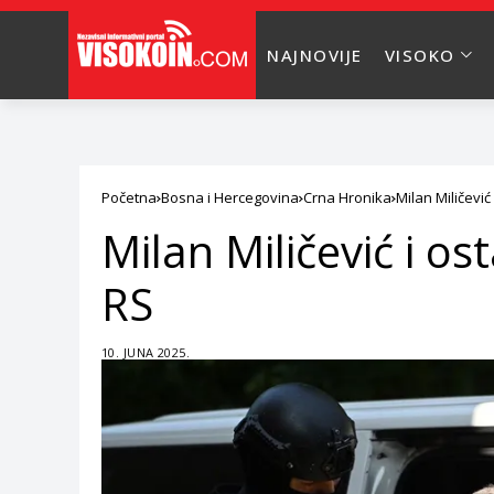
NAJNOVIJE
VISOKO
Početna
Bosna i Hercegovina
Crna Hronika
Milan Miličević
Milan Miličević i os
RS
10. JUNA 2025.