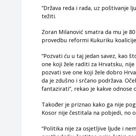
“Država reda i rada, uz poštivanje lj
težiti.
Zoran Milanović smatra da mu je 80
provedbu reformi Kukuriku koalicije
“Pozvati ću u taj jedan savez, kao 
one koji žele raditi za Hrvatsku, nij
pozvati sve one koji žele dobro Hrva
da je zdušno i srčano podržava. O
fantazirati”, rekao je kakve odnose 
Također je priznao kako ga nije po
Kosor nije čestitala na pobjedi, no 
“Politika nije za osjetljive ljude i 