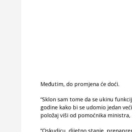
Međutim, do promjena će doći.
“Sklon sam tome da se ukinu funkcije
godine kako bi se udomio jedan veći 
položaj viši od pomoćnika ministra, 
“Oskudicu, dijetno stanje, prenapreg