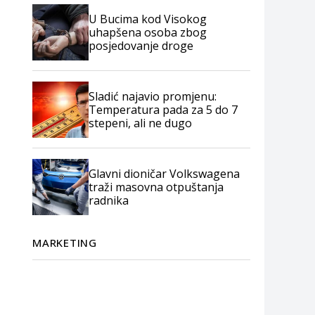
U Bucima kod Visokog
uhapšena osoba zbog
posjedovanje droge
Sladić najavio promjenu:
Temperatura pada za 5 do 7
stepeni, ali ne dugo
Glavni dioničar Volkswagena
traži masovna otpuštanja
radnika
MARKETING