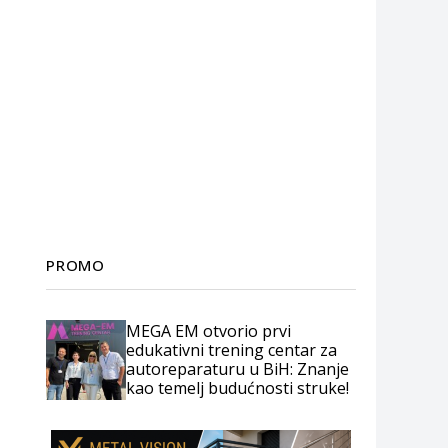
PROMO
MEGA EM otvorio prvi
edukativni trening centar za
autoreparaturu u BiH: Znanje
kao temelj budućnosti struke!