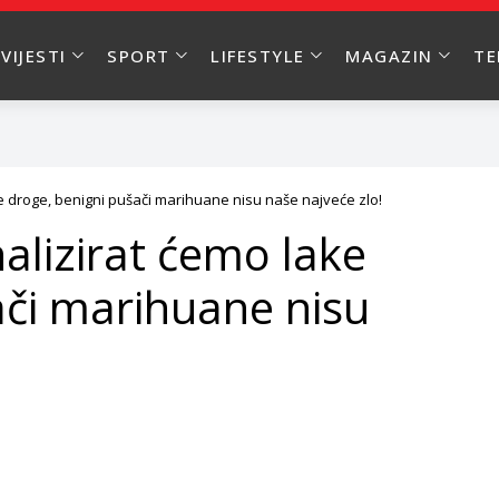
VIJESTI
SPORT
LIFESTYLE
MAGAZIN
T
ke droge, benigni pušači marihuane nisu naše najveće zlo!
alizirat ćemo lake
ači marihuane nisu