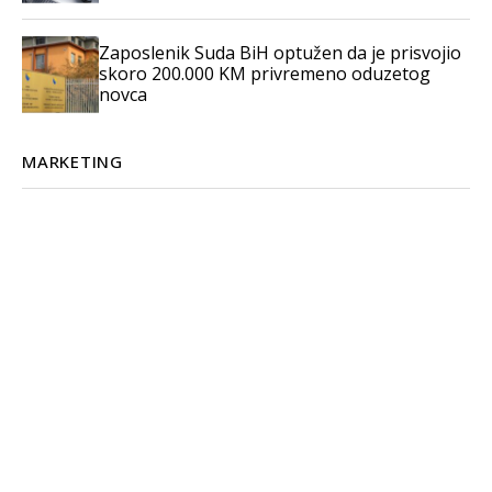
Zaposlenik Suda BiH optužen da je prisvojio
skoro 200.000 KM privremeno oduzetog
novca
MARKETING