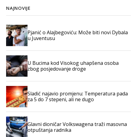
NAJNOVIJE
Pjanić o Alajbegoviću: Može biti novi Dybala
u Juventusu
U Bucima kod Visokog uhapšena osoba
zbog posjedovanje droge
Sladić najavio promjenu: Temperatura pada
za 5 do 7 stepeni, ali ne dugo
Glavni dioničar Volkswagena traži masovna
otpuštanja radnika