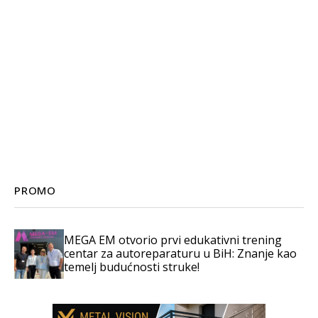
PROMO
MEGA EM otvorio prvi edukativni trening
centar za autoreparaturu u BiH: Znanje kao
temelj budućnosti struke!