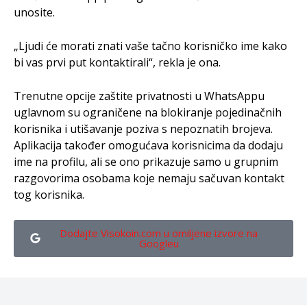
unosite.
„Ljudi će morati znati vaše tačno korisničko ime kako
bi vas prvi put kontaktirali“, rekla je ona.
Trenutne opcije zaštite privatnosti u WhatsAppu
uglavnom su ograničene na blokiranje pojedinačnih
korisnika i utišavanje poziva s nepoznatih brojeva.
Aplikacija također omogućava korisnicima da dodaju
ime na profilu, ali se ono prikazuje samo u grupnim
razgovorima osobama koje nemaju sačuvan kontakt
tog korisnika.
Dodajte Visokoin.com u omiljene izvore na
Googleu