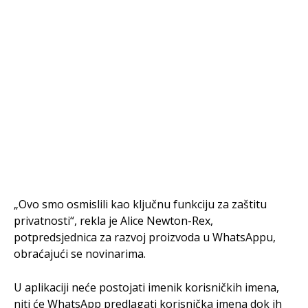
„Ovo smo osmislili kao ključnu funkciju za zaštitu
privatnosti“, rekla je Alice Newton-Rex,
potpredsjednica za razvoj proizvoda u WhatsAppu,
obraćajući se novinarima.
U aplikaciji neće postojati imenik korisničkih imena,
niti će WhatsApp predlagati korisnička imena dok ih