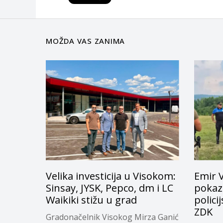
MOŽDA VAS ZANIMA
Velika investicija u Visokom:
Emir 
Sinsay, JYSK, Pepco, dm i LC
pokazn
Waikiki stižu u grad
polici
ZDK
Gradonačelnik Visokog Mirza Ganić