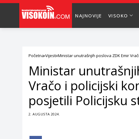
NAJNOVIJE
VISOKO
Početna
Vijesti
Ministar unutrašnjih poslova ZDK Emir Vračo 
Ministar unutrašnj
Vračo i policijski 
posjetili Policijsku
2. AUGUSTA 2024.