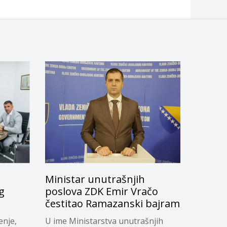
Ministar unutrašnjih
g
poslova ZDK Emir Vračo
čestitao Ramazanski bajram
enje,
U ime Ministarstva unutrašnjih