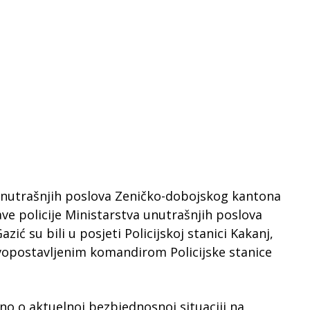
unutrašnjih poslova Zeničko-dobojskog kantona
ve policije Ministarstva unutrašnjih poslova
ć su bili u posjeti Policijskoj stanici Kakanj,
ovopostavljenim komandirom Policijske stanice
o o aktuelnoj bezbjednosnoj situaciji na