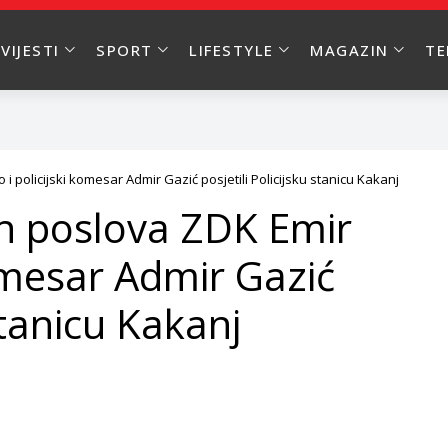
VIJESTI
SPORT
LIFESTYLE
MAGAZIN
T
i policijski komesar Admir Gazić posjetili Policijsku stanicu Kakanj
ih poslova ZDK Emir
komesar Admir Gazić
 stanicu Kakanj