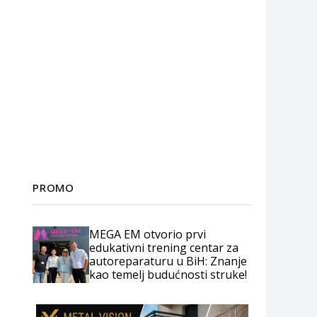
PROMO
MEGA EM otvorio prvi
edukativni trening centar za
autoreparaturu u BiH: Znanje
kao temelj budućnosti struke!