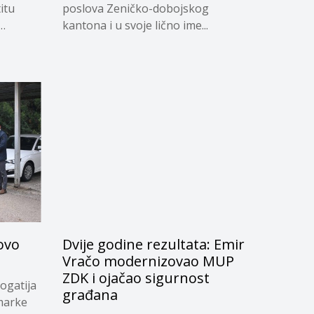
itu
poslova Zeničko-dobojskog
kantona i u svoje lično ime...
novo
Dvije godine rezultata: Emir
Vračo modernizovao MUP
ZDK i ojačao sigurnost
bogatija
građana
 marke