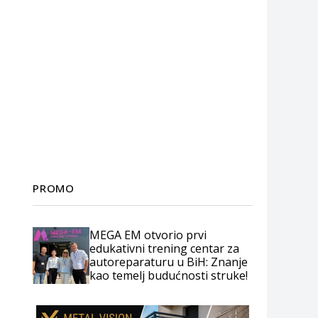
PROMO
MEGA EM otvorio prvi
edukativni trening centar za
autoreparaturu u BiH: Znanje
kao temelj budućnosti struke!