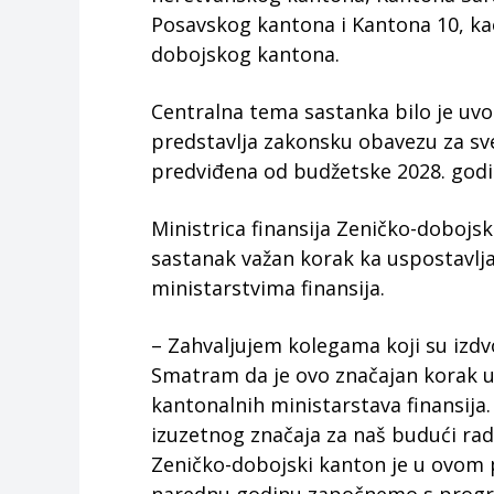
Posavskog kantona i Kantona 10, kao 
dobojskog kantona.
Centralna tema sastanka bilo je uv
predstavlja zakonsku obavezu za sve 
predviđena od budžetske 2028. godi
Ministrica finansija Zeničko-dobojsk
sastanak važan korak ka uspostavlj
ministarstvima finansija.
– Zahvaljujem kolegama koji su izdv
Smatram da je ovo značajan korak u 
kantonalnih ministarstava finansij
izuzetnog značaja za naš budući ra
Zeničko-dobojski kanton je u ovom 