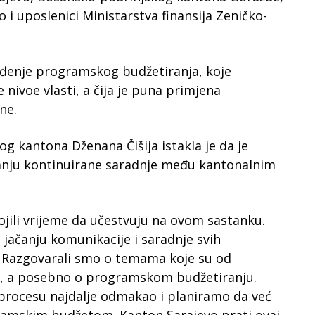
i uposlenici Ministarstva finansija Zeničko-
ođenje programskog budžetiranja, koje
nivoe vlasti, a čija je puna primjena
ne.
og kantona Dženana Čišija istakla je da je
anju kontinuirane saradnje među kantonalnim
ojili vrijeme da učestvuju na ovom sastanku.
jačanju komunikacije i saradnje svih
a. Razgovarali smo o temama koje su od
d, a posebno o programskom budžetiranju.
procesu najdalje odmakao i planiramo da već