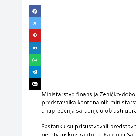
Ministarstvo finansija Zeničko-dobo
predstavnika kantonalnih ministarsta
unapređenja saradnje u oblasti upra
Sastanku su prisustvovali predstavn
neretvanskog kantona, Kantona Sar