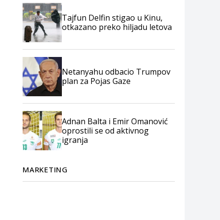
Tajfun Delfin stigao u Kinu,
otkazano preko hiljadu letova
Netanyahu odbacio Trumpov
plan za Pojas Gaze
Adnan Balta i Emir Omanović
oprostili se od aktivnog
igranja
MARKETING