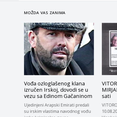
MOŽDA VAS ZANIMA
Vođa ozloglašenog klana
VITOR
izručen Irskoj, dovodi se u
MIRJAN
vezu sa Edinom Gačaninom
sati
Ujedinjeni Arapski Emirati predali
VITORO
su irskim vlastima navodnog vođu
10.08.20