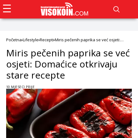
Početna
Lifestyle
Recepti
Miris pečenih paprika se već osjeti:
Domaćice otkrivaju stare recepte
Miris pečenih paprika se već
osjeti: Domaćice otkrivaju
stare recepte
10 MJESECI PRIJE