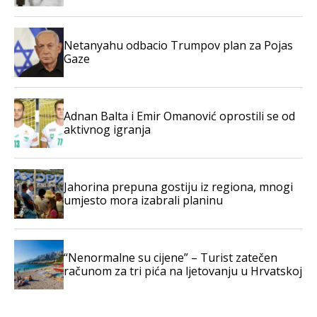
Netanyahu odbacio Trumpov plan za Pojas
Gaze
Adnan Balta i Emir Omanović oprostili se od
aktivnog igranja
Jahorina prepuna gostiju iz regiona, mnogi
umjesto mora izabrali planinu
“Nenormalne su cijene” – Turist zatečen
računom za tri pića na ljetovanju u Hrvatskoj