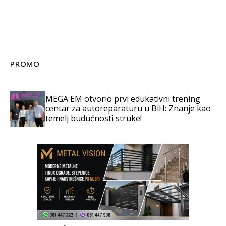
PROMO
MEGA EM otvorio prvi edukativni trening
centar za autoreparaturu u BiH: Znanje kao
temelj budućnosti struke!