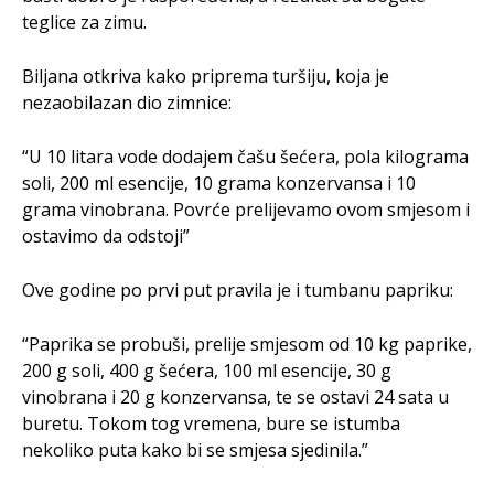
teglice za zimu.
Biljana otkriva kako priprema turšiju, koja je
nezaobilazan dio zimnice:
“U 10 litara vode dodajem čašu šećera, pola kilograma
soli, 200 ml esencije, 10 grama konzervansa i 10
grama vinobrana. Povrće prelijevamo ovom smjesom i
ostavimo da odstoji”
Ove godine po prvi put pravila je i tumbanu papriku:
“Paprika se probuši, prelije smjesom od 10 kg paprike,
200 g soli, 400 g šećera, 100 ml esencije, 30 g
vinobrana i 20 g konzervansa, te se ostavi 24 sata u
buretu. Tokom tog vremena, bure se istumba
nekoliko puta kako bi se smjesa sjedinila.”