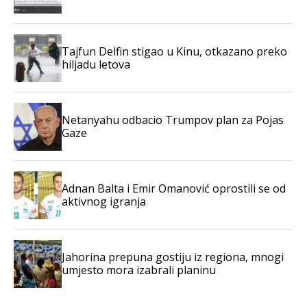
Tajfun Delfin stigao u Kinu, otkazano preko
hiljadu letova
Netanyahu odbacio Trumpov plan za Pojas
Gaze
Adnan Balta i Emir Omanović oprostili se od
aktivnog igranja
Jahorina prepuna gostiju iz regiona, mnogi
umjesto mora izabrali planinu