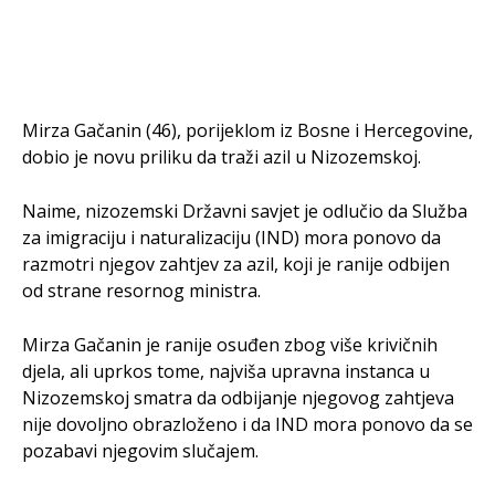
Mirza Gačanin (46), porijeklom iz Bosne i Hercegovine,
dobio je novu priliku da traži azil u Nizozemskoj.
Naime, nizozemski Državni savjet je odlučio da Služba
za imigraciju i naturalizaciju (IND) mora ponovo da
razmotri njegov zahtjev za azil, koji je ranije odbijen
od strane resornog ministra.
Mirza Gačanin je ranije osuđen zbog više krivičnih
djela, ali uprkos tome, najviša upravna instanca u
Nizozemskoj smatra da odbijanje njegovog zahtjeva
nije dovoljno obrazloženo i da IND mora ponovo da se
pozabavi njegovim slučajem.