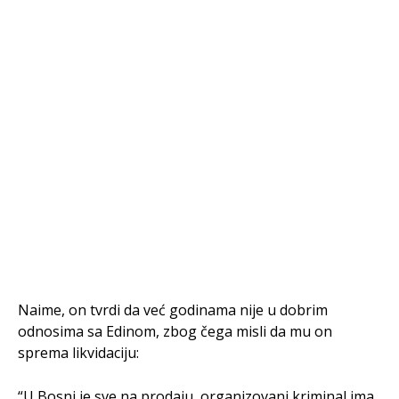
Naime, on tvrdi da već godinama nije u dobrim
odnosima sa Edinom, zbog čega misli da mu on
sprema likvidaciju:
“U Bosni je sve na prodaju, organizovani kriminal ima