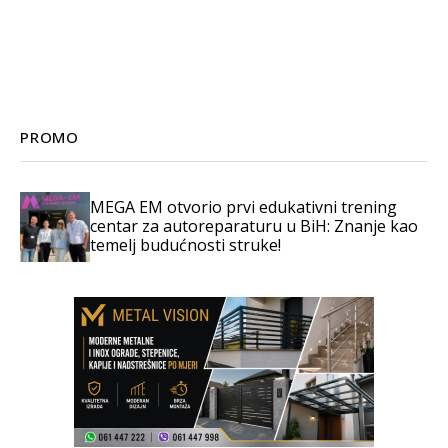
PROMO
MEGA EM otvorio prvi edukativni trening
centar za autoreparaturu u BiH: Znanje kao
temelj budućnosti struke!