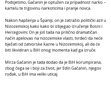
Podsjetimo, Gačanin je optužen za pripadnost narko –
kartelu te trgovinu narkoticima i pranje novca.
Nakon hapšenja u Španiji, on je zatražio politički azil u
Nizozemskoj kako kako bi izbjegao izručenje Bosni i
Hercegovini. On je još tada na prilično dramatičan
način apelovao na nizozemske vlasti, tvrdeći da neće
bježati od zatvorske kazne u Nizozemskoj, ali da će
biti likvidiran u BiH onog momenta kad ga izruče.
Mirza Gačanin je tada dodao da je BiH korumpirana,
zbog čega se i boji za život, jer Edin Gačanin, njegov
rođak, u BiH ima veliki uticaj.