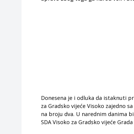
Donesena je i odluka da istaknuti p
za Gradsko vijeće Visoko zajedno sa 
na broju dva. U narednim danima bit
SDA Visoko za Gradsko vijeće Grada 