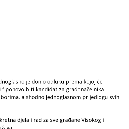
ednoglasno je donio odluku prema kojoj će
ić ponovo biti kandidat za gradonačelnika
zborima, a shodno jednoglasnom prijedlogu svih
retna djela i rad za sve građane Visokog i
ažava.