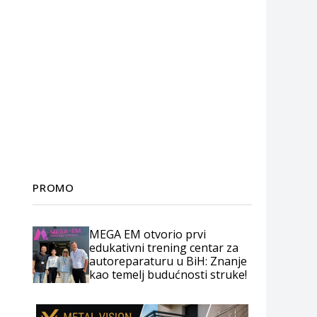
PROMO
MEGA EM otvorio prvi
edukativni trening centar za
autoreparaturu u BiH: Znanje
kao temelj budućnosti struke!