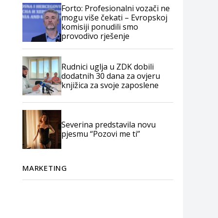
Forto: Profesionalni vozači ne
mogu više čekati – Evropskoj
komisiji ponudili smo
provodivo rješenje
Rudnici uglja u ZDK dobili
dodatnih 30 dana za ovjeru
knjižica za svoje zaposlene
Severina predstavila novu
pjesmu “Pozovi me ti”
MARKETING