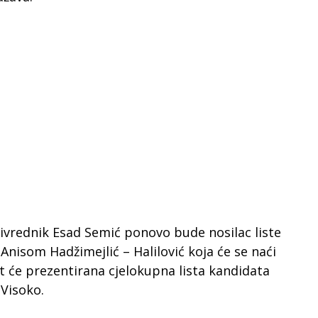
rivrednik Esad Semić ponovo bude nosilac liste
Anisom Hadžimejlić – Halilović koja će se naći
 će prezentirana cjelokupna lista kandidata
Visoko.