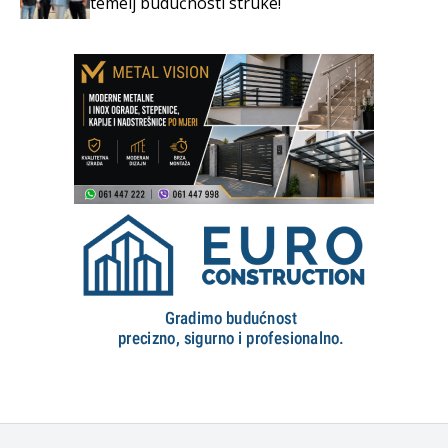
temelj budućnosti struke!