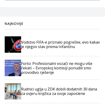
NAJNOVIJE
Vodstvo FIFA-e priznalo pogreške, evo kakav
je njegov stav prema Infantinu
Forto: Profesionalni vozači ne mogu više
čekati – Evropskoj komisiji ponudili smo
provodivo rješenje
Rudnici uglja u ZDK dobili dodatnih 30 dana
za ovjeru knjižica za svoje zaposlene