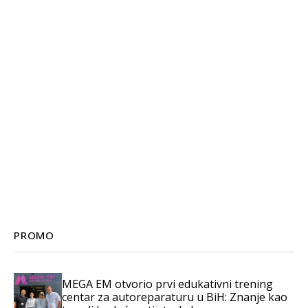
PROMO
MEGA EM otvorio prvi edukativni trening
centar za autoreparaturu u BiH: Znanje kao