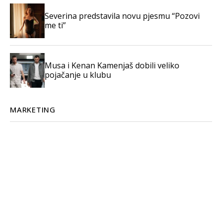
Severina predstavila novu pjesmu “Pozovi
me ti”
Musa i Kenan Kamenjaš dobili veliko
pojačanje u klubu
MARKETING