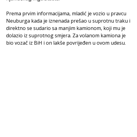
Prema prvim informacijama, mladić je vozio u pravcu
Neuburga kada je iznenada prešao u suprotnu traku i
direktno se sudario sa manjim kamionom, koji mu je
dolazio iz suprotnog smjera. Za volanom kamiona je
bio vozač iz BiH i on lakše povrijeđen u ovom udesu.