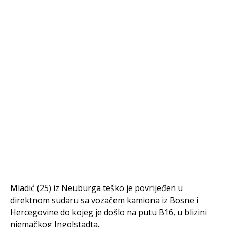
Mladić (25) iz Neuburga teško je povrijeđen u
direktnom sudaru sa vozačem kamiona iz Bosne i
Hercegovine do kojeg je došlo na putu B16, u blizini
njemačkog Ingolstadta.