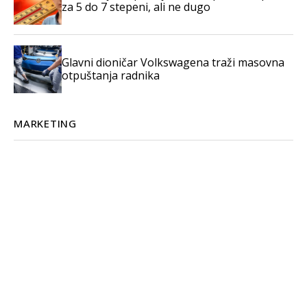
za 5 do 7 stepeni, ali ne dugo
Glavni dioničar Volkswagena traži masovna
otpuštanja radnika
MARKETING