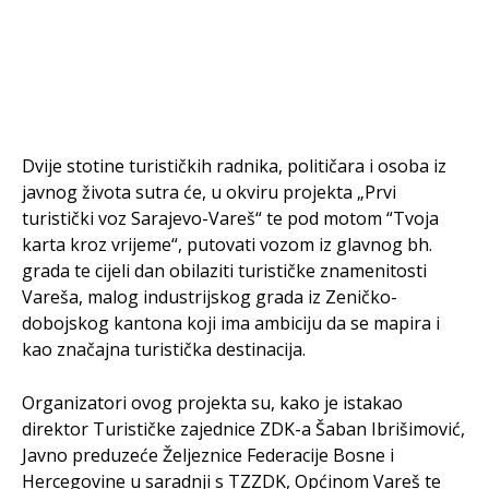
Dvije stotine turističkih radnika, političara i osoba iz
javnog života sutra će, u okviru projekta „Prvi
turistički voz Sarajevo-Vareš“ te pod motom “Tvoja
karta kroz vrijeme“, putovati vozom iz glavnog bh.
grada te cijeli dan obilaziti turističke znamenitosti
Vareša, malog industrijskog grada iz Zeničko-
dobojskog kantona koji ima ambiciju da se mapira i
kao značajna turistička destinacija.
Organizatori ovog projekta su, kako je istakao
direktor Turističke zajednice ZDK-a Šaban Ibrišimović,
Javno preduzeće Željeznice Federacije Bosne i
Hercegovine u saradnji s TZZDK, Općinom Vareš te