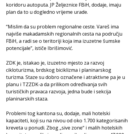
koridoru autoputa. JP Željeznice FBiH, dodaje, imaju
plan da to u dogledno vrijeme urade.
“Mislim da su problem regionalne ceste. Vareš ima
najviše makadamskih regionalnih cesta na području
FBiH, a radi se o teritoriji koja ima izuzetne šumske
potencijale”, ističe Ibrišimović.
ZDK je, istakao je, izuzetno mjesto za razvoj
cikloturizma, brdskog biciklizma i planinarskog
turizma. Staze su dobro označene i atraktivne pa je u
planu i TZZDK-a da prilikom određivanja svih
turističkih pravaca razvoja, jedna bude i sekcija
planinarskih staza.
Problemi tog kantona su, dodaje, mali hotelski
kapaciteti, koji su na nivou od oko 1.700 kategorisanih
kreveta u ponudi. Zbog „sive zone“ i malih hotelskih