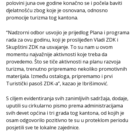
polovini juna ove godine konačno se i počela baviti
djelatnošću zbog koje je osnovana, odnosno
promocije turizma tog kantona.
“Nadzorni odbor usvojio je prijedlog Plana i programa
rada za ovu godinu, koji je proslijeđen Vladi ZDK i
Skupštini ZDK na usvajanje. To su nam u ovom
momentu najvažnije aktivnosti koje treba da
provedemo. Što se tiče aktivnosti na planu razvoja
turizma, trenutno pripremamo nekoliko promotivnih
materijala. Između ostaloga, pripremamo i prvi
Turistički pasoš ZDK-a”, kazao je Ibrišimović.
S ciljem evidentiranja svih zanimljivih sadržaja, dodaje,
uputili su cirkularno pismo prema administracijama
svih devet općina i tri grada tog kantona, od kojih je
osam odgovorilo pozitivno te su u proteklom periodu
posjetili sve te lokalne zajednice.