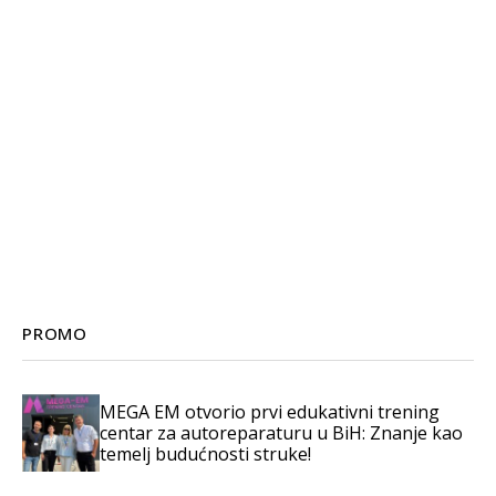
PROMO
MEGA EM otvorio prvi edukativni trening
centar za autoreparaturu u BiH: Znanje kao
temelj budućnosti struke!