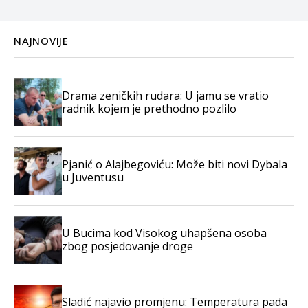
NAJNOVIJE
Drama zeničkih rudara: U jamu se vratio
radnik kojem je prethodno pozlilo
Pjanić o Alajbegoviću: Može biti novi Dybala
u Juventusu
U Bucima kod Visokog uhapšena osoba
zbog posjedovanje droge
Sladić najavio promjenu: Temperatura pada