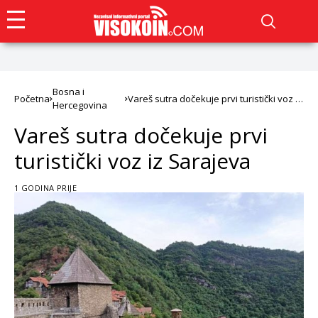
Bosna i
Početna
Vareš sutra dočekuje prvi turistički voz iz
Hercegovina
Sarajeva
Vareš sutra dočekuje prvi
turistički voz iz Sarajeva
1 GODINA PRIJE