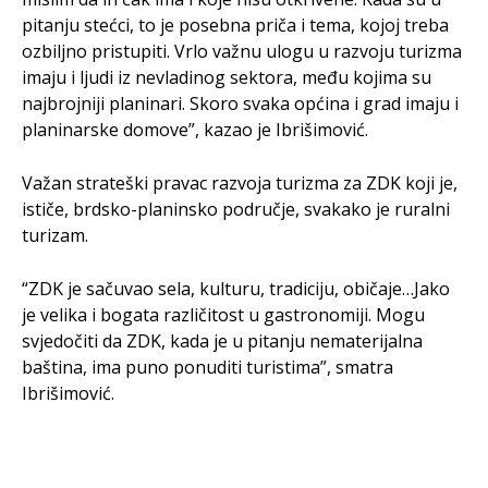
pitanju stećci, to je posebna priča i tema, kojoj treba
ozbiljno pristupiti. Vrlo važnu ulogu u razvoju turizma
imaju i ljudi iz nevladinog sektora, među kojima su
najbrojniji planinari. Skoro svaka općina i grad imaju i
planinarske domove”, kazao je Ibrišimović.
Važan strateški pravac razvoja turizma za ZDK koji je,
ističe, brdsko-planinsko područje, svakako je ruralni
turizam.
“ZDK je sačuvao sela, kulturu, tradiciju, običaje…Jako
je velika i bogata različitost u gastronomiji. Mogu
svjedočiti da ZDK, kada je u pitanju nematerijalna
baština, ima puno ponuditi turistima”, smatra
Ibrišimović.