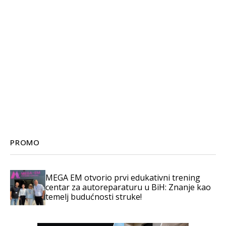
PROMO
MEGA EM otvorio prvi edukativni trening
centar za autoreparaturu u BiH: Znanje kao
temelj budućnosti struke!