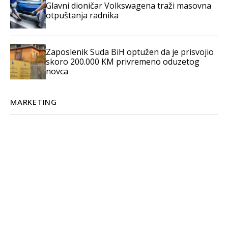
Glavni dioničar Volkswagena traži masovna
otpuštanja radnika
Zaposlenik Suda BiH optužen da je prisvojio
skoro 200.000 KM privremeno oduzetog
novca
MARKETING