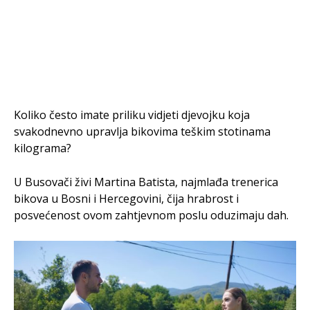
Koliko često imate priliku vidjeti djevojku koja
svakodnevno upravlja bikovima teškim stotinama
kilograma?
U Busovači živi Martina Batista, najmlađa trenerica
bikova u Bosni i Hercegovini, čija hrabrost i
posvećenost ovom zahtjevnom poslu oduzimaju dah.