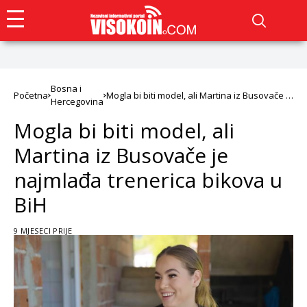
Bosna i
Početna
Mogla bi biti model, ali Martina iz Busovače je
Hercegovina
najmlađa trenerica bikova u BiH
Mogla bi biti model, ali
Martina iz Busovače je
najmlađa trenerica bikova u
BiH
9 MJESECI PRIJE