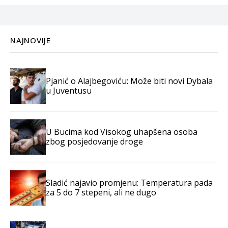
NAJNOVIJE
Pjanić o Alajbegoviću: Može biti novi Dybala
u Juventusu
U Bucima kod Visokog uhapšena osoba
zbog posjedovanje droge
Sladić najavio promjenu: Temperatura pada
za 5 do 7 stepeni, ali ne dugo