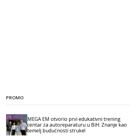
PROMO
MEGA EM otvorio prvi edukativni trening
centar za autoreparaturu u BiH: Znanje kao
temelj budućnosti struke!