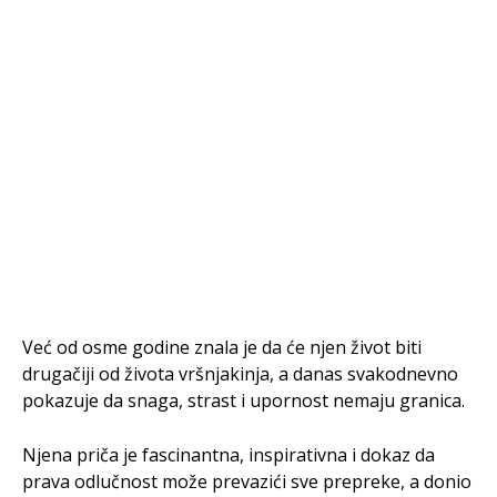
Već od osme godine znala je da će njen život biti
drugačiji od života vršnjakinja, a danas svakodnevno
pokazuje da snaga, strast i upornost nemaju granica.
Njena priča je fascinantna, inspirativna i dokaz da
prava odlučnost može prevazići sve prepreke, a donio