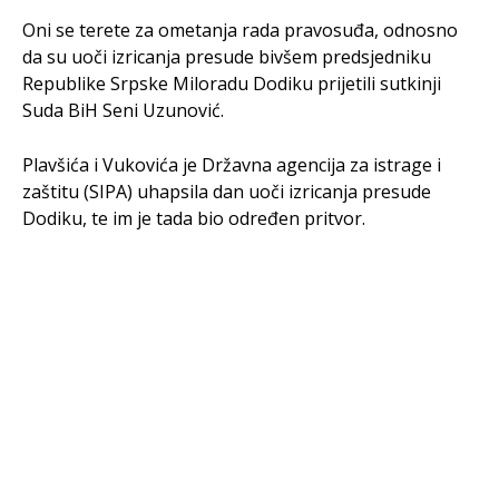
Oni se terete za ometanja rada pravosuđa, odnosno
da su uoči izricanja presude bivšem predsjedniku
Republike Srpske Miloradu Dodiku prijetili sutkinji
Suda BiH Seni Uzunović.
Plavšića i Vukovića je Državna agencija za istrage i
zaštitu (SIPA) uhapsila dan uoči izricanja presude
Dodiku, te im je tada bio određen pritvor.