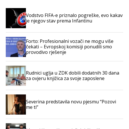
Vodstvo FIFA-e priznalo pogreške, evo kakav
je njegov stav prema Infantinu
Forto: Profesionalni vozači ne mogu više
čekati – Evropskoj komisiji ponudili smo
provodivo rješenje
Rudnici uglja u ZDK dobili dodatnih 30 dana
za ovjeru knjižica za svoje zaposlene
Severina predstavila novu pjesmu “Pozovi
me ti”