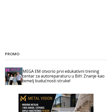
PROMO
MEGA EM otvorio prvi edukativni trening
centar za autoreparaturu u BiH: Znanje kao
temelj budućnosti struke!