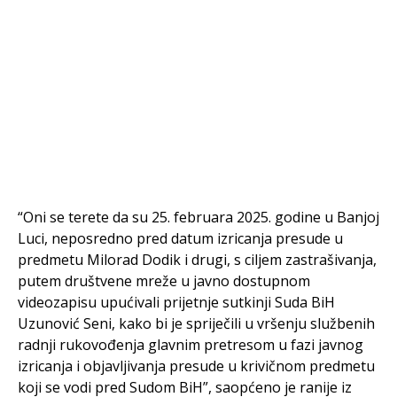
“Oni se terete da su 25. februara 2025. godine u Banjoj
Luci, neposredno pred datum izricanja presude u
predmetu Milorad Dodik i drugi, s ciljem zastrašivanja,
putem društvene mreže u javno dostupnom
videozapisu upućivali prijetnje sutkinji Suda BiH
Uzunović Seni, kako bi je spriječili u vršenju službenih
radnji rukovođenja glavnim pretresom u fazi javnog
izricanja i objavljivanja presude u krivičnom predmetu
koji se vodi pred Sudom BiH”, saopćeno je ranije iz