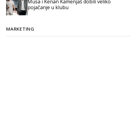
Musa i Kenan Kamenjaš dobili veliko
pojačanje u klubu
MARKETING