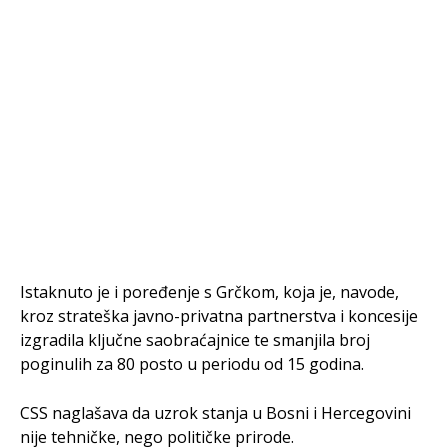
Istaknuto je i poređenje s Grčkom, koja je, navode,
kroz strateška javno-privatna partnerstva i koncesije
izgradila ključne saobraćajnice te smanjila broj
poginulih za 80 posto u periodu od 15 godina.
CSS naglašava da uzrok stanja u Bosni i Hercegovini
nije tehničke, nego političke prirode.