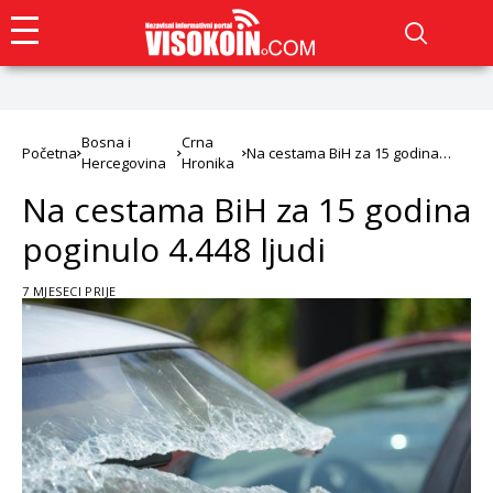
Bosna i
Crna
Početna
Na cestama BiH za 15 godina
Hercegovina
Hronika
poginulo 4.448 ljudi
Na cestama BiH za 15 godina
poginulo 4.448 ljudi
7 MJESECI PRIJE