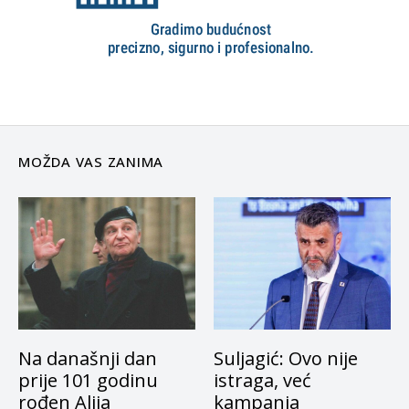
MOŽDA VAS ZANIMA
Na današnji dan
Suljagić: Ovo nije
prije 101 godinu
istraga, već
rođen Alija
kampanja