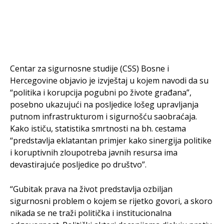
Centar za sigurnosne studije (CSS) Bosne i
Hercegovine objavio je izvještaj u kojem navodi da su
“politika i korupcija pogubni po živote građana”,
posebno ukazujući na posljedice lošeg upravljanja
putnom infrastrukturom i sigurnošću saobraćaja.
Kako ističu, statistika smrtnosti na bh. cestama
“predstavlja eklatantan primjer kako sinergija politike
i koruptivnih zloupotreba javnih resursa ima
devastirajuće posljedice po društvo”.
“Gubitak prava na život predstavlja ozbiljan
sigurnosni problem o kojem se rijetko govori, a skoro
nikada se ne traži politička i institucionalna