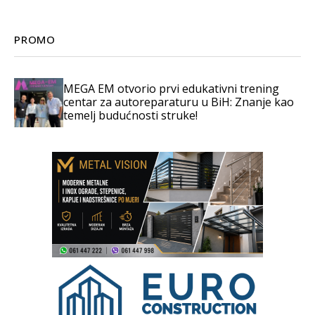
PROMO
MEGA EM otvorio prvi edukativni trening
centar za autoreparaturu u BiH: Znanje kao
temelj budućnosti struke!