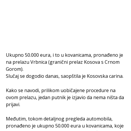
Ukupno 50.000 eura, i to u kovanicama, pronađeno je
na prelazu Vrbnica (granični prelaz Kosova s Crnom
Gorom).
Slučaj se dogodio danas, saopštila je Kosovska carina.
Kako se navodi, prilikom uobičajene procedure na
ovom prelazu, jedan putnik je izjavio da nema ništa da
prijavi.
Međutim, tokom detaljnog pregleda automobila,
pronađeno je ukupno 50.000 eura u kovanicama, koje