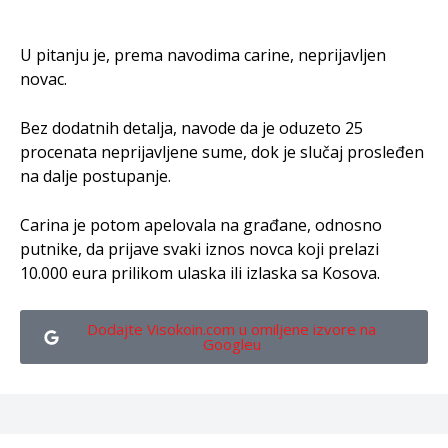
U pitanju je, prema navodima carine, neprijavljen
novac.
Bez dodatnih detalja, navode da je oduzeto 25
procenata neprijavljene sume, dok je slučaj prosleđen
na dalje postupanje.
Carina je potom apelovala na građane, odnosno
putnike, da prijave svaki iznos novca koji prelazi
10.000 eura prilikom ulaska ili izlaska sa Kosova.
Dodajte Visokoin.com u omiljene izvore na
Googleu