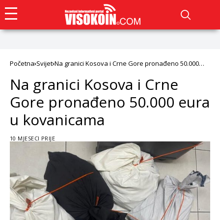
Početna
Svijet
Na granici Kosova i Crne Gore pronađeno 50.000
eura u kovanicama
Na granici Kosova i Crne
Gore pronađeno 50.000 eura
u kovanicama
10 MJESECI PRIJE