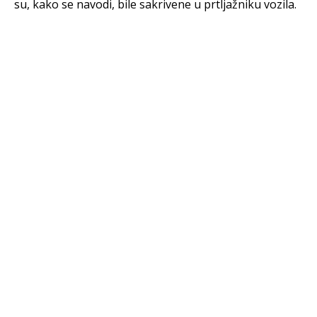
su, kako se navodi, bile sakrivene u prtljažniku vozila.