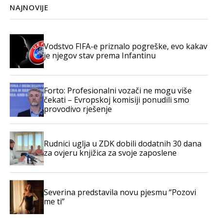
NAJNOVIJE
Vodstvo FIFA-e priznalo pogreške, evo kakav
je njegov stav prema Infantinu
Forto: Profesionalni vozači ne mogu više
čekati – Evropskoj komisiji ponudili smo
provodivo rješenje
Rudnici uglja u ZDK dobili dodatnih 30 dana
za ovjeru knjižica za svoje zaposlene
Severina predstavila novu pjesmu “Pozovi
me ti”