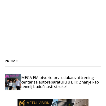
PROMO
MEGA EM otvorio prvi edukativni trening
centar za autoreparaturu u BiH: Znanje kao
temelj budućnosti struke!