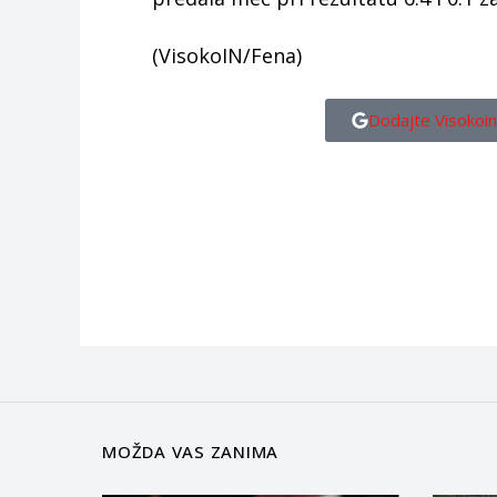
(VisokoIN/Fena)
Dodajte Visokoin
MOŽDA VAS ZANIMA