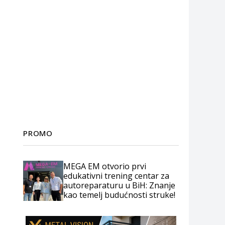
PROMO
MEGA EM otvorio prvi
edukativni trening centar za
autoreparaturu u BiH: Znanje
kao temelj budućnosti struke!