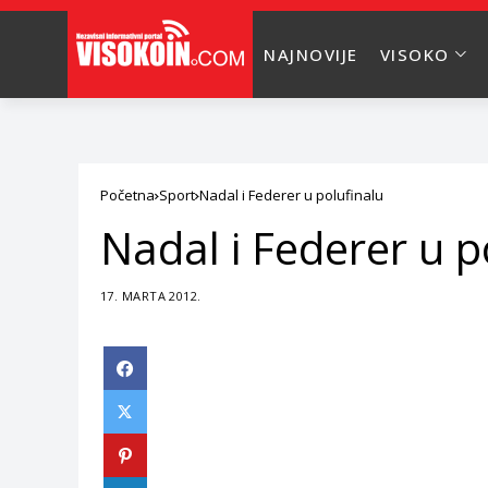
NAJNOVIJE
VISOKO
Početna
Sport
Nadal i Federer u polufinalu
Nadal i Federer u p
17. MARTA 2012.