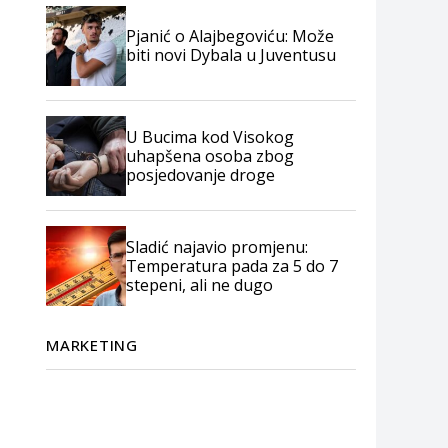
Pjanić o Alajbegoviću: Može
biti novi Dybala u Juventusu
U Bucima kod Visokog
uhapšena osoba zbog
posjedovanje droge
Sladić najavio promjenu:
Temperatura pada za 5 do 7
stepeni, ali ne dugo
MARKETING