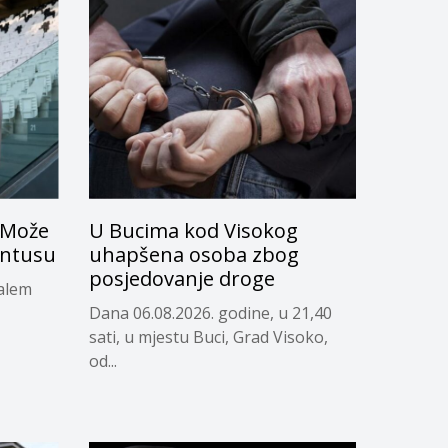
: Može
U Bucima kod Visokog
entusu
uhapšena osoba zbog
posjedovanje droge
ralem
Dana 06.08.2026. godine, u 21,40
sati, u mjestu Buci, Grad Visoko,
od...