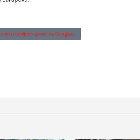
.com u omiljene izvore na Googleu