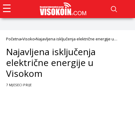
Početna
Visoko
Najavljena isključenja električne energije u
Visokom
Najavljena isključenja
električne energije u
Visokom
7 MJESECI PRIJE