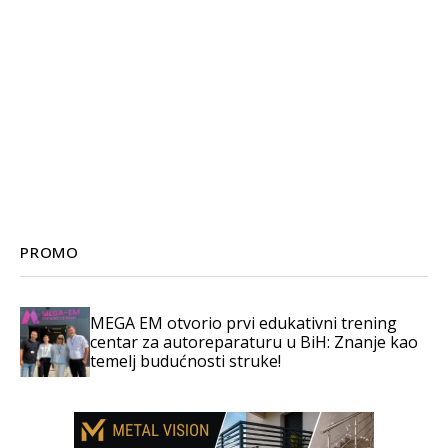
PROMO
MEGA EM otvorio prvi edukativni trening
centar za autoreparaturu u BiH: Znanje kao
temelj budućnosti struke!