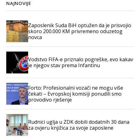
NAJNOVIJE
Zaposlenik Suda BiH optužen da je prisvojio
skoro 200.000 KM privremeno oduzetog
novca
Vodstvo FIFA-e priznalo pogreške, evo kakav
je njegov stav prema Infantinu
Forto: Profesionalni vozači ne mogu više
čekati – Evropskoj komisiji ponudili smo
provodivo rješenje
Rudnici uglja u ZDK dobili dodatnih 30 dana
za ovjeru knjižica za svoje zaposlene