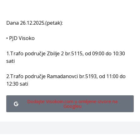
Dana 26.12.2025.(petak):
• PJD Visoko
1.Trafo područje Zbilje 2 br.5115, od 09:00 do 10:30
sati
2.Trafo područje Ramadanovci br.5193, od 11:00 do
12:30 sati
Dodajte Visokoin.com u omiljene izvore na
Googleu