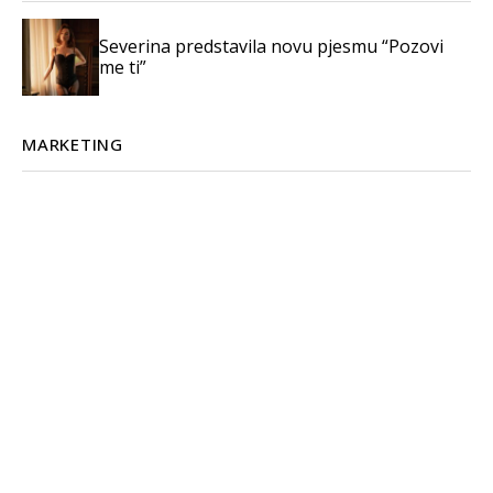
Severina predstavila novu pjesmu “Pozovi
me ti”
MARKETING