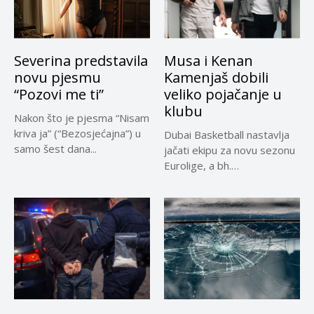
Severina predstavila
Musa i Kenan
novu pjesmu
Kamenjaš dobili
“Pozovi me ti”
veliko pojačanje u
klubu
Nakon što je pjesma “Nisam
kriva ja” (“Bezosjećajna”) u
Dubai Basketball nastavlja
samo šest dana...
jačati ekipu za novu sezonu
Eurolige, a bh.
reprezentativci...