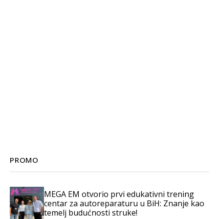
PROMO
MEGA EM otvorio prvi edukativni trening
centar za autoreparaturu u BiH: Znanje kao
temelj budućnosti struke!