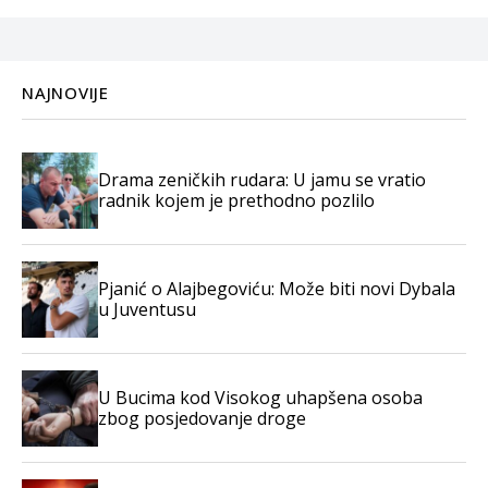
NAJNOVIJE
Drama zeničkih rudara: U jamu se vratio
radnik kojem je prethodno pozlilo
Pjanić o Alajbegoviću: Može biti novi Dybala
u Juventusu
U Bucima kod Visokog uhapšena osoba
zbog posjedovanje droge