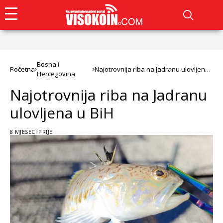
Bosna i
Početna
Najotrovnija riba na Jadranu ulovljena
Hercegovina
u BiH
Najotrovnija riba na Jadranu
ulovljena u BiH
8 MJESECI PRIJE