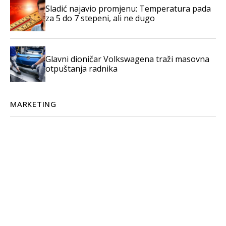
Sladić najavio promjenu: Temperatura pada
za 5 do 7 stepeni, ali ne dugo
Glavni dioničar Volkswagena traži masovna
otpuštanja radnika
MARKETING