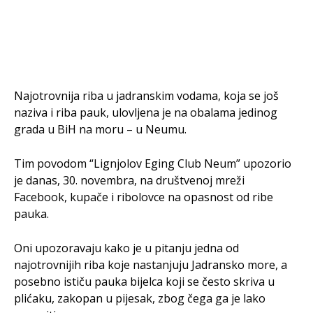
Najotrovnija riba u jadranskim vodama, koja se još
naziva i riba pauk, ulovljena je na obalama jedinog
grada u BiH na moru – u Neumu.
Tim povodom “Lignjolov Eging Club Neum” upozorio
je danas, 30. novembra, na društvenoj mreži
Facebook, kupače i ribolovce na opasnost od ribe
pauka.
Oni upozoravaju kako je u pitanju jedna od
najotrovnijih riba koje nastanjuju Jadransko more, a
posebno ističu pauka bijelca koji se često skriva u
plićaku, zakopan u pijesak, zbog čega ga je lako