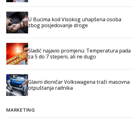
U Bucima kod Visokog uhapšena osoba
zbog posjedovanje droge
Sladić najavio promjenu: Temperatura pada
za 5 do 7 stepeni, ali ne dugo
Glavni dioničar Volkswagena traži masovna
otpuštanja radnika
MARKETING