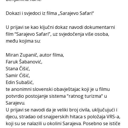
Dokazi i svjedoci iz filma „Sarajevo Safari“
U prijavi se kao ključni dokaz navodi dokumentarni
film “Sarajevo Safari”, uz svjedočenja više osoba,
među kojima su:
Miran Zupanič, autor filma,
Faruk Šabanović,
Stana Čišić,
Samir Ćišić,
Edin Subašić,
te anonimni slovenski obavještajac koji je u filmu
potvrdio postojanje sistema “ratnog turizma“ u
Sarajevu.
U prijavi se navodi da je veliki broj civila, uključujući i
djecu, stradao od snajperskih hitaca s položaja VRS-a,
koji su se nalazili u okolini Sarajeva. Posebno se ističe