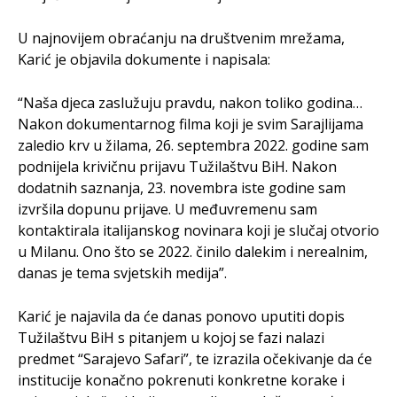
U najnovijem obraćanju na društvenim mrežama,
Karić je objavila dokumente i napisala:
“Naša djeca zaslužuju pravdu, nakon toliko godina…
Nakon dokumentarnog filma koji je svim Sarajlijama
zaledio krv u žilama, 26. septembra 2022. godine sam
podnijela krivičnu prijavu Tužilaštvu BiH. Nakon
dodatnih saznanja, 23. novembra iste godine sam
izvršila dopunu prijave. U međuvremenu sam
kontaktirala italijanskog novinara koji je slučaj otvorio
u Milanu. Ono što se 2022. činilo dalekim i nerealnim,
danas je tema svjetskih medija”.
Karić je najavila da će danas ponovo uputiti dopis
Tužilaštvu BiH s pitanjem u kojoj se fazi nalazi
predmet “Sarajevo Safari”, te izrazila očekivanje da će
institucije konačno pokrenuti konkretne korake i