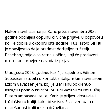
Nakon novih saznanja, Karić je 23. novembra 2022.
godine podnijela dopunu krivične prijave. U odgovoru
koji je dobila u oktobru iste godine, Tužilaštvo BiH ju
je obavijestilo da je predmet dodijeljen tužitelju
Posebnog odjela za ratne zločine, koji će preduzeti
mjere radi provjere navoda iz prijave.
U augustu 2025. godine, Karić je zajedno s Edinom
Subašićem stupila u kontakt s italijanskim novinarom
Eziom Gavazzenijem, koji je u Milanu pokrenuo
istragu i podnio krivičnu prijavu vezanu za isti slučaj.
Putem ambasade Italije, Karić je prijavu dostavila i
tužilaštvu u Italiji, kako bi se istražila eventualna
umiješanost italijanskih državljana.