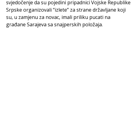
svjedočenje da su pojedini pripadnici Vojske Republike
Srpske organizovali “izlete” za strane državljane koji
su, u zamjenu za novac, imali priliku pucati na
građane Sarajeva sa snajperskih položaja.