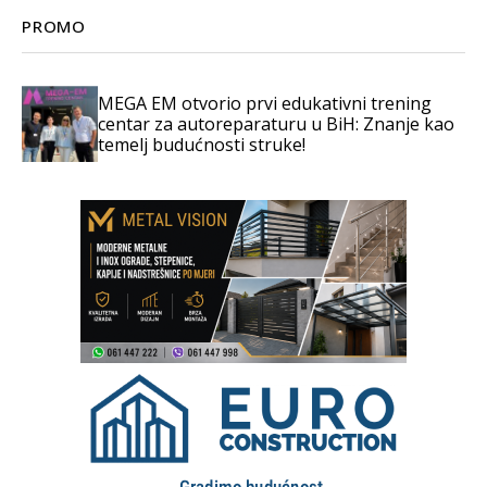
PROMO
MEGA EM otvorio prvi edukativni trening
centar za autoreparaturu u BiH: Znanje kao
temelj budućnosti struke!