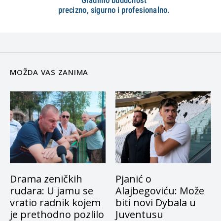
MOŽDA VAS ZANIMA
Drama zeničkih
Pjanić o
rudara: U jamu se
Alajbegoviću: Može
vratio radnik kojem
biti novi Dybala u
je prethodno pozlilo
Juventusu