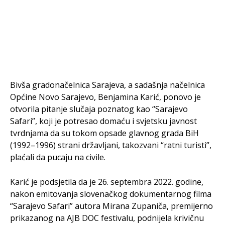
Bivša gradonačelnica Sarajeva, a sadašnja načelnica
Općine Novo Sarajevo, Benjamina Karić, ponovo je
otvorila pitanje slučaja poznatog kao “Sarajevo
Safari”, koji je potresao domaću i svjetsku javnost
tvrdnjama da su tokom opsade glavnog grada BiH
(1992–1996) strani državljani, takozvani “ratni turisti”,
plaćali da pucaju na civile.
Karić je podsjetila da je 26. septembra 2022. godine,
nakon emitovanja slovenačkog dokumentarnog filma
“Sarajevo Safari” autora Mirana Zupaniča, premijerno
prikazanog na AJB DOC festivalu, podnijela krivičnu