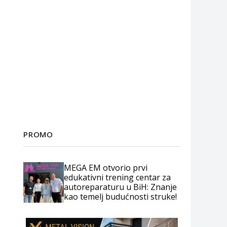
PROMO
MEGA EM otvorio prvi
edukativni trening centar za
autoreparaturu u BiH: Znanje
kao temelj budućnosti struke!