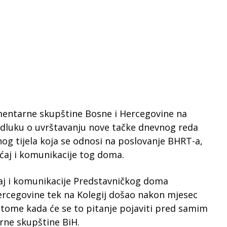
mentarne skupštine Bosne i Hercegovine na
 odluku o uvrštavanju nove tačke dnevnog reda
og tijela koja se odnosi na poslovanje BHRT-a,
ćaj i komunikacije tog doma.
ćaj i komunikacije Predstavničkog doma
rcegovine tek na Kolegij došao nakon mjesec
 tome kada će se to pitanje pojaviti pred samim
ne skupštine BiH.