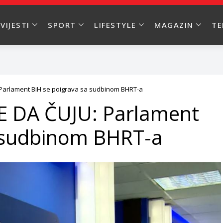
VIJESTI
SPORT
LIFESTYLE
MAGAZIN
T
: Parlament BiH se poigrava sa sudbinom BHRT-a
LE DA ČUJU: Parlament
a sudbinom BHRT-a