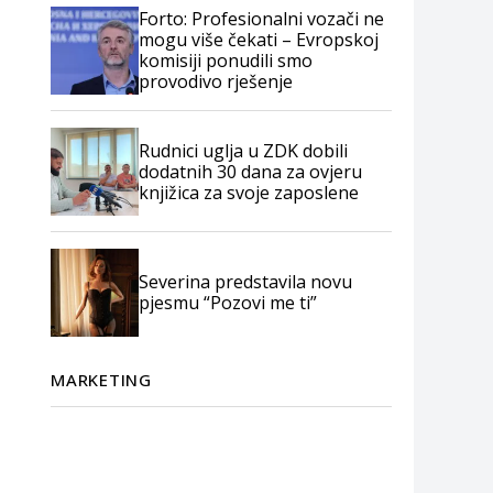
Forto: Profesionalni vozači ne
mogu više čekati – Evropskoj
komisiji ponudili smo
provodivo rješenje
Rudnici uglja u ZDK dobili
dodatnih 30 dana za ovjeru
knjižica za svoje zaposlene
Severina predstavila novu
pjesmu “Pozovi me ti”
MARKETING