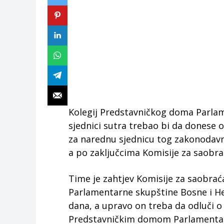
Kolegij Predstavničkog doma Parla
sjednici sutra trebao bi da donese
za narednu sjednicu tog zakonodavn
a po zaključcima Komisije za saobra
Time je zahtjev Komisije za saobra
Parlamentarne skupštine Bosne i He
dana, a upravo on treba da odluči o
Predstavničkim domom Parlamentar