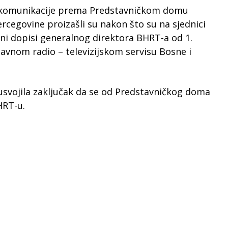
 i komunikacije prema Predstavničkom domu
cegovine proizašli su nakon što su na sjednici
ni dopisi generalnog direktora BHRT-a od 1.
Javnom radio – televizijskom servisu Bosne i
 usvojila zaključak da se od Predstavničkog doma
HRT-u.