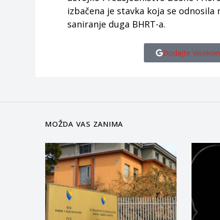
izbačena je stavka koja se odnosila
saniranje duga BHRT-a.
Dodajte Visokoin
MOŽDA VAS ZANIMA