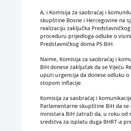
A, i Komisija za saobraćaj i komun
skupštine Bosne i Hercegovine na s
realizaciju zaključka Predstavničko
proceduru prijedloga odluke o visin
Predstavničkog doma PS BiH.
Naime, Komisija za saobraćaj i komu
BiH donese zaključak da se Vijeću R
uputi urgencija da donese odluku o
stopom inflacije.
Komisija za saobraćaj i komunikaci
Parlamentarne skupštine BiH da se 
ministara BiH zatraži da, u roku od 
sredstva za isplatu duga BHRT-a pre