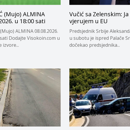
Ć (Mujo) ALMINA
Vučić sa Zelenskim: Ja
2026. u 18:00 sati
vjerujem u EU
(Mujo) ALMINA 08.08.2026.
Predsjednik Srbije Aleksand
 sati Dodajte Visokoin.com u
u subotu je ispred Palače Sr
 izvore...
dočekao predsjednika...