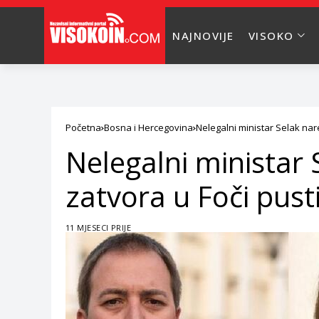
NAJNOVIJE
VISOKO
Početna
Bosna i Hercegovina
Nelegalni ministar Selak nare
Nelegalni ministar 
zatvora u Foči pust
11 MJESECI PRIJE