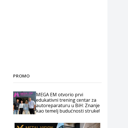
PROMO
MEGA EM otvorio prvi
edukativni trening centar za
autoreparaturu u BiH: Znanje
kao temelj budućnosti struke!