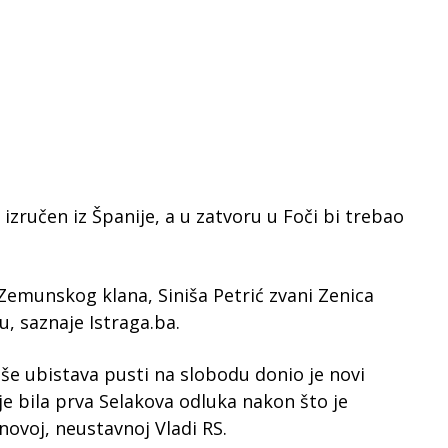
 izručen iz Španije, a u zatvoru u Foči bi trebao
Zemunskog klana, Siniša Petrić zvani Zenica
, saznaje Istraga.ba.
še ubistava pusti na slobodu donio je novi
je bila prva Selakova odluka nakon što je
ovoj, neustavnoj Vladi RS.