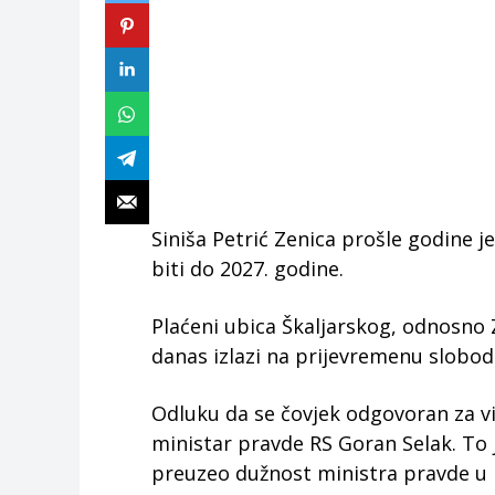
Siniša Petrić Zenica prošle godine je
biti do 2027. godine.
Plaćeni ubica Škaljarskog, odnosno 
danas izlazi na prijevremenu slobodu
Odluku da se čovjek odgovoran za vi
ministar pravde RS Goran Selak. To 
preuzeo dužnost ministra pravde u n