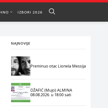
EHNO
IZBORI 2026
NAJNOVIJE
Preminuo otac Lionela Messija
DŽAFIĆ (Mujo) ALMINA
08.08.2026. u 18:00 sati