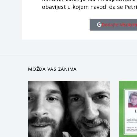
obavijest u kojem navodi da se Petr
Dodajte Visokoin
MOŽDA VAS ZANIMA