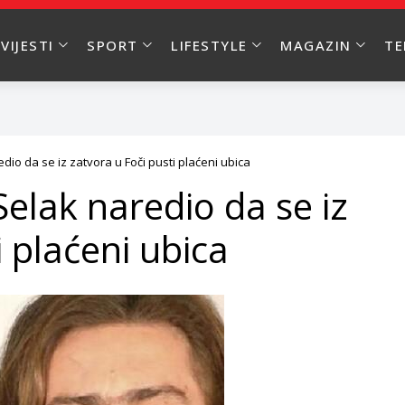
VIJESTI
SPORT
LIFESTYLE
MAGAZIN
T
dio da se iz zatvora u Foči pusti plaćeni ubica
Selak naredio da se iz
i plaćeni ubica