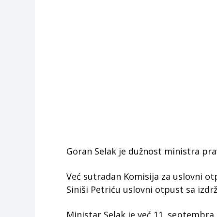
Goran Selak je dužnost ministra pr
Već sutradan Komisija za uslovni ot
Siniši Petriću uslovni otpust sa izdr
Ministar Selak je već 11. septemb