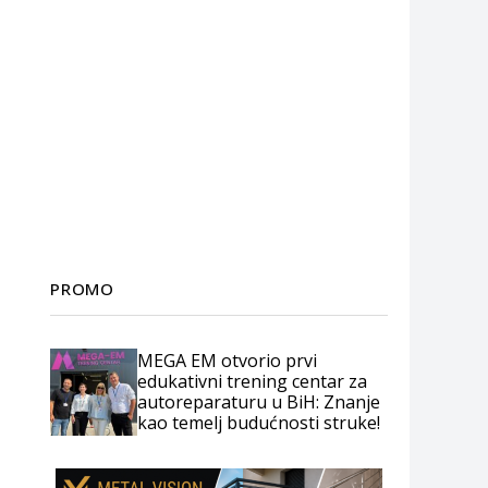
PROMO
MEGA EM otvorio prvi
edukativni trening centar za
autoreparaturu u BiH: Znanje
kao temelj budućnosti struke!