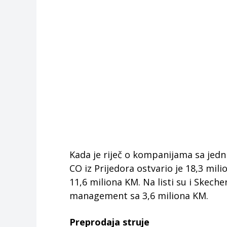
Kada je riječ o kompanijama sa jedn
CO iz Prijedora ostvario je 18,3 mil
11,6 miliona KM. Na listi su i Skech
management sa 3,6 miliona KM.
Preprodaja struje