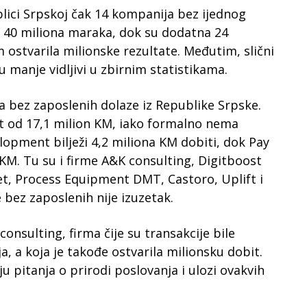
lici Srpskoj čak 14 kompanija bez ijednog
 40 miliona maraka, dok su dodatna 24
ostvarila milionske rezultate. Međutim, slični
su manje vidljivi u zbirnim statistikama.
a bez zaposlenih dolaze iz Republike Srpske.
bit od 17,1 milion KM, iako formalno nema
lopment bilježi 4,2 miliona KM dobiti, dok Pay
 KM. Tu su i firme A&K consulting, Digitboost
et, Process Equipment DMT, Castoro, Uplift i
 bez zaposlenih nije izuzetak.
onsulting, firma čije su transakcije bile
a, a koja je takođe ostvarila milionsku dobit.
u pitanja o prirodi poslovanja i ulozi ovakvih