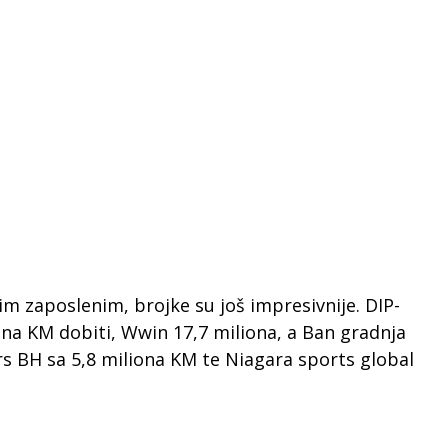
im zaposlenim, brojke su još impresivnije. DIP-
iona KM dobiti, Wwin 17,7 miliona, a Ban gradnja
ers BH sa 5,8 miliona KM te Niagara sports global