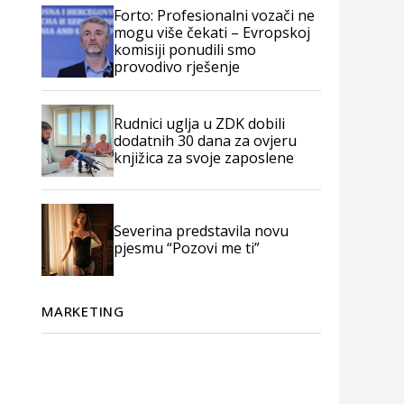
Forto: Profesionalni vozači ne
mogu više čekati – Evropskoj
komisiji ponudili smo
provodivo rješenje
Rudnici uglja u ZDK dobili
dodatnih 30 dana za ovjeru
knjižica za svoje zaposlene
Severina predstavila novu
pjesmu “Pozovi me ti”
MARKETING