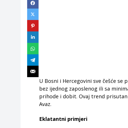
U Bosni i Hercegovini sve češće se 
bez ijednog zaposlenog ili sa mini
prihode i dobit. Ovaj trend prisutan 
Avaz.
Eklatantni primjeri