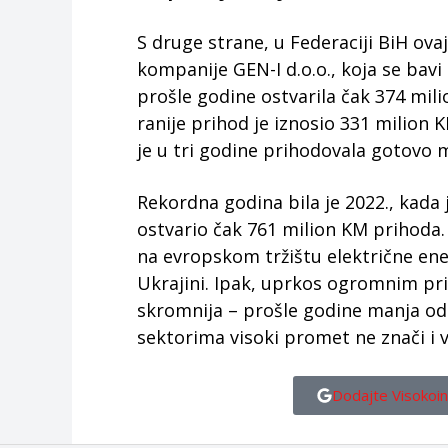
S druge strane, u Federaciji BiH ova
kompanije GEN-I d.o.o., koja se bav
prošle godine ostvarila čak 374 mil
ranije prihod je iznosio 331 milion 
je u tri godine prihodovala gotovo 
Rekordna godina bila je 2022., kada
ostvario čak 761 milion KM prihoda.
na evropskom tržištu električne ener
Ukrajini. Ipak, uprkos ogromnim pr
skromnija – prošle godine manja od
sektorima visoki promet ne znači i 
Dodajte Visokoin