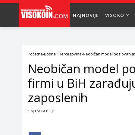
NAJNOVIJE
VISOKO
Početna
Bosna i Hercegovina
Neobičan model poslovanja: 
Neobičan model po
firmi u BiH zarađuj
zaposlenih
3 MJESECA PRIJE