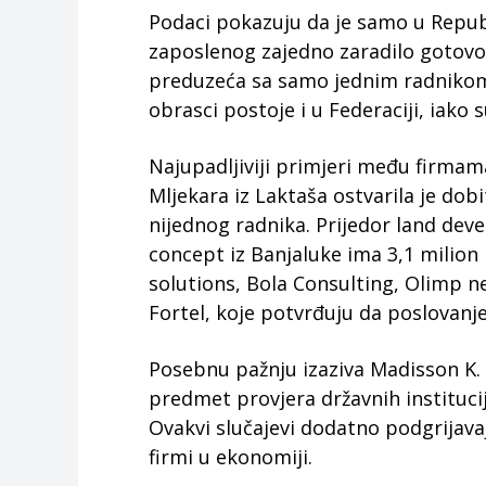
Podaci pokazuju da je samo u Repub
zaposlenog zajedno zaradilo gotovo
preduzeća sa samo jednim radnikom 
obrasci postoje i u Federaciji, iako 
Najupadljiviji primjeri među firmam
Mljekara iz Laktaša ostvarila je do
nijednog radnika. Prijedor land deve
concept iz Banjaluke ima 3,1 milion
solutions, Bola Consulting, Olimp n
Fortel, koje potvrđuju da poslovanje
Posebnu pažnju izaziva Madisson K. c
predmet provjera državnih institucij
Ovakvi slučajevi dodatno podgrijavaj
firmi u ekonomiji.