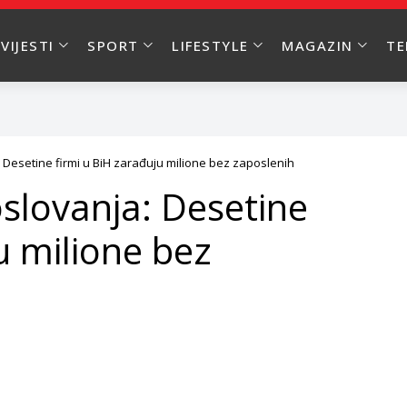
VIJESTI
SPORT
LIFESTYLE
MAGAZIN
T
Desetine firmi u BiH zarađuju milione bez zaposlenih
slovanja: Desetine
u milione bez