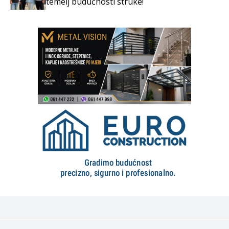
temelj budućnosti struke!