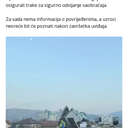
osigurali trake za sigurno odvijanje saobraćaja.
Za sada nema informacija o povrijeđenima, a uzroci
nesreće bit će poznati nakon završetka uviđaja.