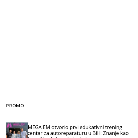
PROMO
MEGA EM otvorio prvi edukativni trening
centar za autoreparaturu u BiH: Znanje kao