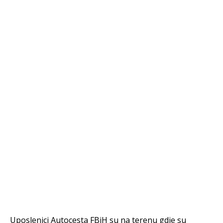
Uposlenici Autocesta FBiH su na terenu gdje su