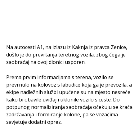
Na autocesti A1, na izlazu iz Kaknja iz pravca Zenice,
došlo je do prevrtanja teretnog vozila, zbog čega je
saobraćaj na ovoj dionici usporen.
Prema prvim informacijama s terena, vozilo se
prevrnulo na kolovoz s labudice koja ga je prevozila, a
ekipe nadležnih službi upućene su na mjesto nesreće
kako bi obavile uviđaj i uklonile vozilo s ceste. Do
potpunog normaliziranja saobraćaja očekuju se kraća
zadržavanja i formiranje kolone, pa se vozačima
savjetuje dodatni oprez.