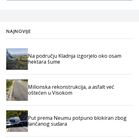
NAJNOVIJE
Na području Kladnja izgorjelo oko osam
hektara šume
Milionska rekonstrukcija, a asfalt već
oštećen u Visokom
Put prema Neumu potpuno blokiran zbog
lančanog sudara