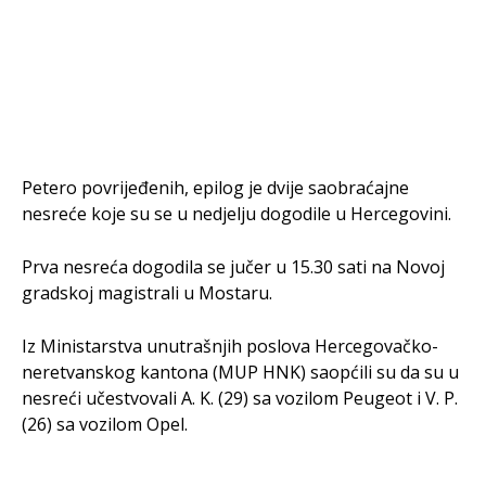
Petero povrijeđenih, epilog je dvije saobraćajne
nesreće koje su se u nedjelju dogodile u Hercegovini.
Prva nesreća dogodila se jučer u 15.30 sati na Novoj
gradskoj magistrali u Mostaru.
Iz Ministarstva unutrašnjih poslova Hercegovačko-
neretvanskog kantona (MUP HNK) saopćili su da su u
nesreći učestvovali A. K. (29) sa vozilom Peugeot i V. P.
(26) sa vozilom Opel.