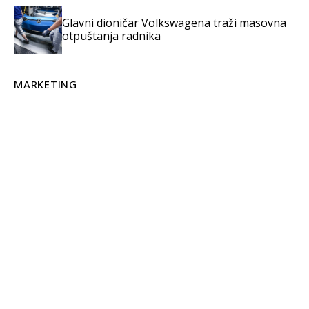
Glavni dioničar Volkswagena traži masovna
otpuštanja radnika
MARKETING