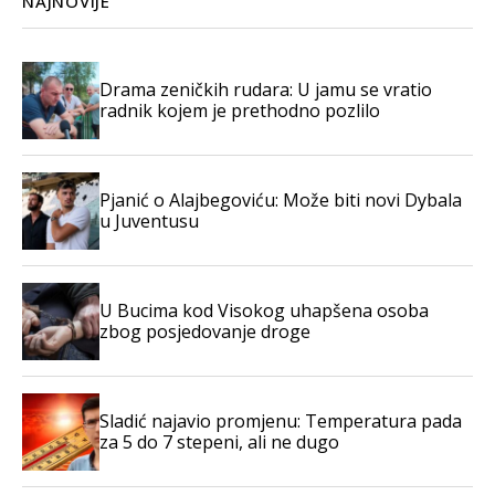
NAJNOVIJE
Drama zeničkih rudara: U jamu se vratio
radnik kojem je prethodno pozlilo
Pjanić o Alajbegoviću: Može biti novi Dybala
u Juventusu
U Bucima kod Visokog uhapšena osoba
zbog posjedovanje droge
Sladić najavio promjenu: Temperatura pada
za 5 do 7 stepeni, ali ne dugo