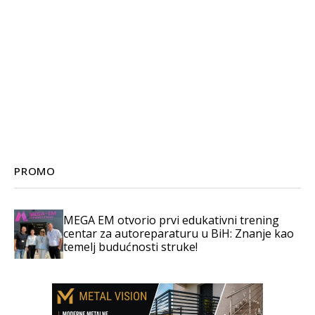
PROMO
MEGA EM otvorio prvi edukativni trening
centar za autoreparaturu u BiH: Znanje kao
temelj budućnosti struke!