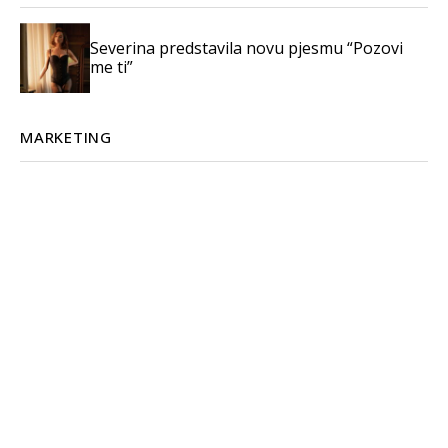
Severina predstavila novu pjesmu “Pozovi
me ti”
MARKETING