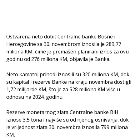
Ostvarena neto dobit Centralne banke Bosne i
Hercegovine sa 30. novembrom iznosila je 289,77
miliona KM, čime je premašen planirani iznos za ovu
godinu od 276 miliona KM, objavila je Banka.
Neto kamatni prihodi iznosili su 320 miliona KM, dok
su kapital i rezerve Banke na kraju novembra dostigli
1,72 milijarde KM, što je za 528 miliona KM više u
odnosu na 2024. godinu.
Rezerve monetarnog zlata Centralne banke BiH
iznose 3,5 tona i najviše su od njenog osnivanja, dok
je vrijednost zlata 30. novembra iznosila 799 miliona
KM.