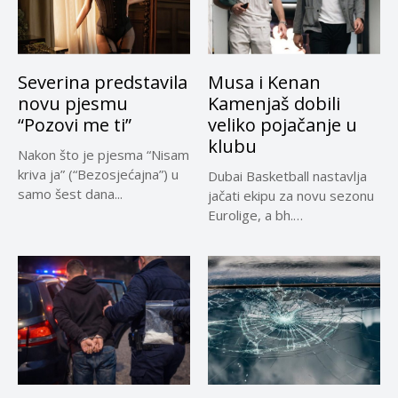
Severina predstavila
Musa i Kenan
novu pjesmu
Kamenjaš dobili
“Pozovi me ti”
veliko pojačanje u
klubu
Nakon što je pjesma “Nisam
kriva ja” (“Bezosjećajna”) u
Dubai Basketball nastavlja
samo šest dana...
jačati ekipu za novu sezonu
Eurolige, a bh.
reprezentativci...