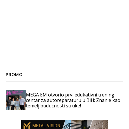
PROMO
MEGA EM otvorio prvi edukativni trening
centar za autoreparaturu u BiH: Znanje kao
temelj budućnosti struke!