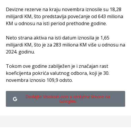
Devizne rezerve na kraju novembra iznosile su 18,28
milijardi KM, što predstavlja povećanje od 643 miliona
KM u odnosu na isti period prethodne godine.
Neto strana aktiva na isti datum iznosila je 1,65
milijardi KM, što je za 283 miliona KM više u odnosu na
2024. godinu.
Tokom ove godine zabilježen je i značajan rast
koeficijenta pokrića valutnog odbora, koji je 30.
novembra iznosio 109,9 odsto.
Dodajte Visokoin.com u omiljene izvore na
Googleu