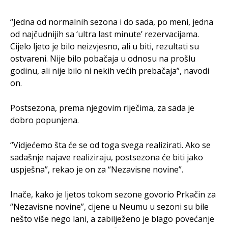
“Jedna od normalnih sezona i do sada, po meni, jedna
od najčudnijih sa ‘ultra last minute’ rezervacijama.
Cijelo ljeto je bilo neizvjesno, ali u biti, rezultati su
ostvareni. Nije bilo pobačaja u odnosu na prošlu
godinu, ali nije bilo ni nekih većih prebačaja”, navodi
on.
Postsezona, prema njegovim riječima, za sada je
dobro popunjena.
“Vidjećemo šta će se od toga svega realizirati. Ako se
sadašnje najave realiziraju, postsezona će biti jako
uspješna”, rekao je on za “Nezavisne novine”.
Inače, kako je ljetos tokom sezone govorio Prkačin za
“Nezavisne novine”, cijene u Neumu u sezoni su bile
nešto više nego lani, a zabilježeno je blago povećanje