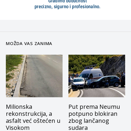
MOŽDA VAS ZANIMA
Milionska
Put prema Neumu
rekonstrukcija, a
potpuno blokiran
asfalt već oštećen u
zbog lančanog
Visokom
sudara