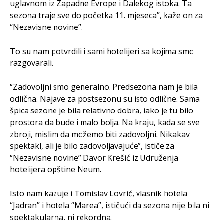
uglavnom iz Zapadne Evrope i Dalekog istoka. Ta
sezona traje sve do početka 11. mjeseca”, kaže on za
“Nezavisne novine”.
To su nam potvrdili i sami hotelijeri sa kojima smo
razgovarali.
“Zadovoljni smo generalno. Predsezona nam je bila
odlična. Najave za postsezonu su isto odlične. Sama
špica sezone je bila relativno dobra, iako je tu bilo
prostora da bude i malo bolja. Na kraju, kada se sve
zbroji, mislim da možemo biti zadovoljni. Nikakav
spektakl, ali je bilo zadovoljavajuće”, ističe za
“Nezavisne novine” Davor Krešić iz Udruženja
hotelijera opštine Neum.
Isto nam kazuje i Tomislav Lovrić, vlasnik hotela
“Jadran” i hotela “Marea”, ističući da sezona nije bila ni
spektakularna, ni rekordna.