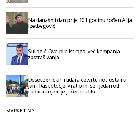
Na današnji dan prije 101 godinu rođen Alija
Izetbegović
Suljagić: Ovo nije istraga, već kampanja
zastrašivanja
Deset zeničkih rudara četvrtu noć ostali u
jami Raspotočje: Vratio im se i jedan od
rudara kojem je jučer pozlilo
MARKETING