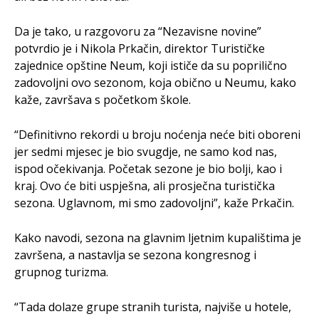
Da je tako, u razgovoru za “Nezavisne novine”
potvrdio je i Nikola Prkačin, direktor Turističke
zajednice opštine Neum, koji ističe da su poprilično
zadovoljni ovo sezonom, koja obično u Neumu, kako
kaže, završava s početkom škole.
“Definitivno rekordi u broju noćenja neće biti oboreni
jer sedmi mjesec je bio svugdje, ne samo kod nas,
ispod očekivanja. Početak sezone je bio bolji, kao i
kraj. Ovo će biti uspješna, ali prosječna turistička
sezona. Uglavnom, mi smo zadovoljni”, kaže Prkačin.
Kako navodi, sezona na glavnim ljetnim kupalištima je
završena, a nastavlja se sezona kongresnog i
grupnog turizma.
“Tada dolaze grupe stranih turista, najviše u hotele,