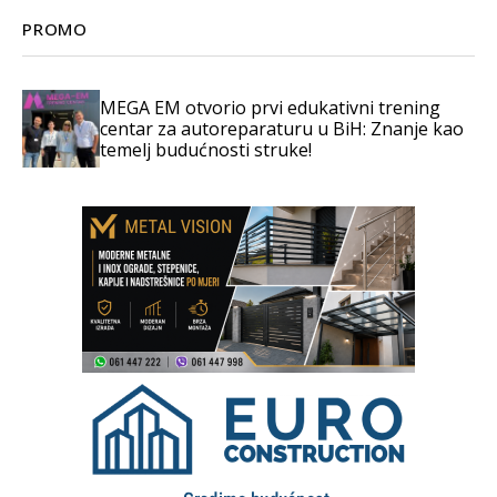
PROMO
MEGA EM otvorio prvi edukativni trening
centar za autoreparaturu u BiH: Znanje kao
temelj budućnosti struke!