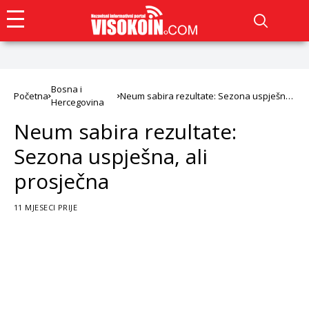
Bosna i
Početna
Neum sabira rezultate: Sezona uspješna,
Hercegovina
ali prosječna
Neum sabira rezultate:
Sezona uspješna, ali
prosječna
11 MJESECI PRIJE