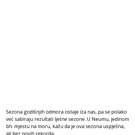
Sezona godišnjih odmora ostaje iza nas, pa se polako
već sabiraju rezultati ljetne sezone. U Neumu, jedinom
bh. mjestu na moru, kažu da je ova sezona uspješna,
ali bez novih rekorda.