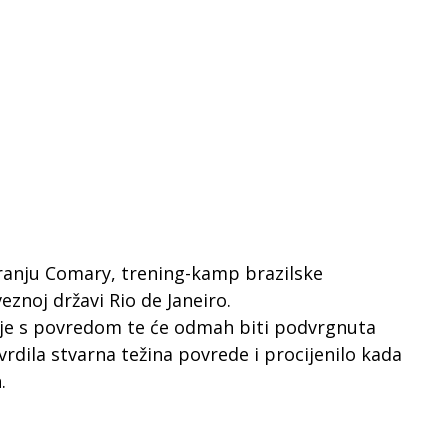
Granju Comary, trening-kamp brazilske
eznoj državi Rio de Janeiro.
a je s povredom te će odmah biti podvrgnuta
rdila stvarna težina povrede i procijenilo kada
.