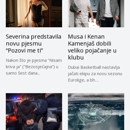
Severina predstavila
Musa i Kenan
novu pjesmu
Kamenjaš dobili
“Pozovi me ti”
veliko pojačanje u
klubu
Nakon što je pjesma “Nisam
kriva ja” (“Bezosjećajna”) u
Dubai Basketball nastavlja
samo šest dana...
jačati ekipu za novu sezonu
Eurolige, a bh.
reprezentativci...