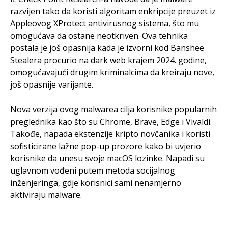
razvijen tako da koristi algoritam enkripcije preuzet iz
Appleovog XProtect antivirusnog sistema, što mu
omogućava da ostane neotkriven. Ova tehnika
postala je još opasnija kada je izvorni kod Banshee
Stealera procurio na dark web krajem 2024. godine,
omogućavajući drugim kriminalcima da kreiraju nove,
još opasnije varijante.
Nova verzija ovog malwarea cilja korisnike popularnih
preglednika kao što su Chrome, Brave, Edge i Vivaldi.
Takođe, napada ekstenzije kripto novčanika i koristi
sofisticirane lažne pop-up prozore kako bi uvjerio
korisnike da unesu svoje macOS lozinke. Napadi su
uglavnom vođeni putem metoda socijalnog
inženjeringa, gdje korisnici sami nenamjerno
aktiviraju malware.