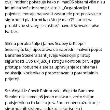
ovaj incident pokazuje kako ni macOS sistemi više nisu
imuni na sofisticirane prijetnje. „Organizacije i
pojedinci moraju napustiti zastarjele pretpostavke o
sigurnosti platformi kao što je macOS i preći na
proaktivne strategije zaštite,“ navodi Schwake, piše
Forbes.
Sličnu poruku šalje i James Scobey iz Keeper
Securityja, koji upozorava da napredni malveri poput
Banshee Stealera zahtijevaju višeslojni pristup
sigurnosti. Ovo uključuje strogu kontrolu privilegija
pristupa, robusne alate za upravljanje lozinkama i
edukaciju korisnika o prepoznavanju potencijalnih
prijetnji.
Stručnjaci iz Check Pointa zaključuju da Banshee
Stealer nije samo još jedan malware, već ozbiljan
podsjetnik na to koliko je važno redovno ažuriranje
sigurnosnih sistema, edukacija korisnika i