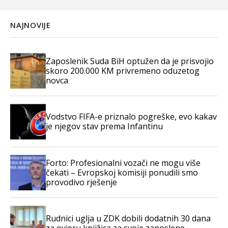
NAJNOVIJE
Zaposlenik Suda BiH optužen da je prisvojio
skoro 200.000 KM privremeno oduzetog
novca
Vodstvo FIFA-e priznalo pogreške, evo kakav
je njegov stav prema Infantinu
Forto: Profesionalni vozači ne mogu više
čekati – Evropskoj komisiji ponudili smo
provodivo rješenje
Rudnici uglja u ZDK dobili dodatnih 30 dana