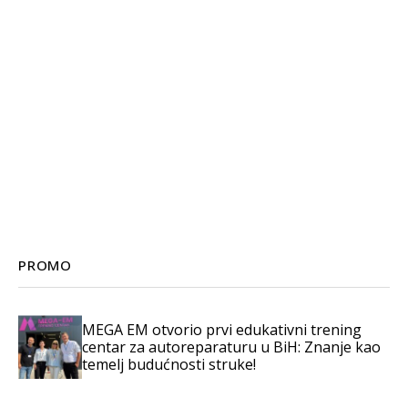
PROMO
MEGA EM otvorio prvi edukativni trening
centar za autoreparaturu u BiH: Znanje kao
temelj budućnosti struke!