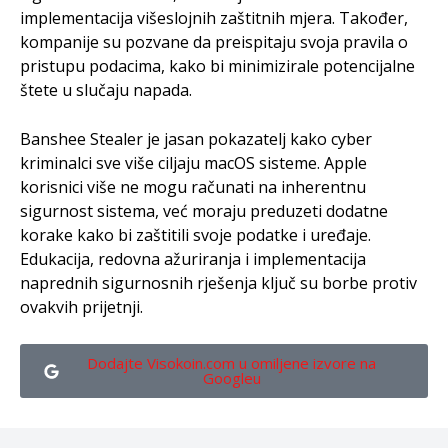
implementacija višeslojnih zaštitnih mjera. Također,
kompanije su pozvane da preispitaju svoja pravila o
pristupu podacima, kako bi minimizirale potencijalne
štete u slučaju napada.
Banshee Stealer je jasan pokazatelj kako cyber
kriminalci sve više ciljaju macOS sisteme. Apple
korisnici više ne mogu računati na inherentnu
sigurnost sistema, već moraju preduzeti dodatne
korake kako bi zaštitili svoje podatke i uređaje.
Edukacija, redovna ažuriranja i implementacija
naprednih sigurnosnih rješenja ključ su borbe protiv
ovakvih prijetnji.
Dodajte Visokoin.com u omiljene izvore na
Googleu