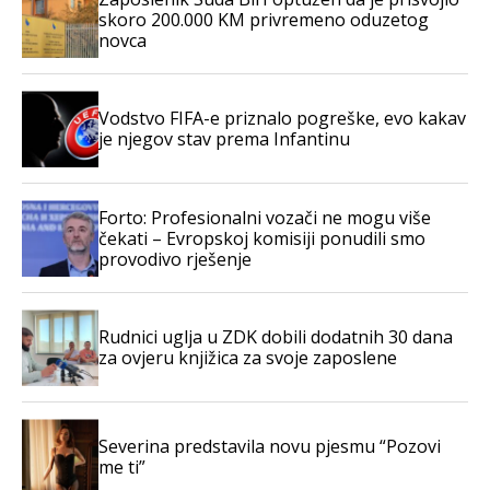
skoro 200.000 KM privremeno oduzetog
novca
Vodstvo FIFA-e priznalo pogreške, evo kakav
je njegov stav prema Infantinu
Forto: Profesionalni vozači ne mogu više
čekati – Evropskoj komisiji ponudili smo
provodivo rješenje
Rudnici uglja u ZDK dobili dodatnih 30 dana
za ovjeru knjižica za svoje zaposlene
Severina predstavila novu pjesmu “Pozovi
me ti”