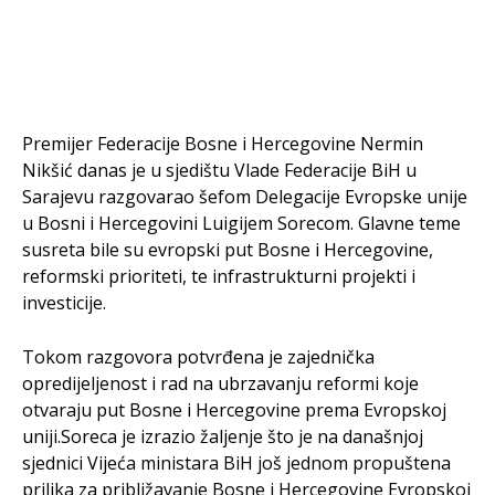
Premijer Federacije Bosne i Hercegovine Nermin
Nikšić danas je u sjedištu Vlade Federacije BiH u
Sarajevu razgovarao šefom Delegacije Evropske unije
u Bosni i Hercegovini Luigijem Sorecom. Glavne teme
susreta bile su evropski put Bosne i Hercegovine,
reformski prioriteti, te infrastrukturni projekti i
investicije.
Tokom razgovora potvrđena je zajednička
opredijeljenost i rad na ubrzavanju reformi koje
otvaraju put Bosne i Hercegovine prema Evropskoj
uniji.Soreca je izrazio žaljenje što je na današnjoj
sjednici Vijeća ministara BiH još jednom propuštena
prilika za približavanje Bosne i Hercegovine Evropskoj