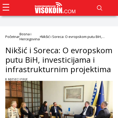
Bosna i
Početna
Nikšić i Soreca: O evropskom putu BiH,
Hercegovina
investicijama i infrastrukturnim projektima
Nikšić i Soreca: O evropskom
putu BiH, investicijama i
infrastrukturnim projektima
8 MJESECI PRIJE