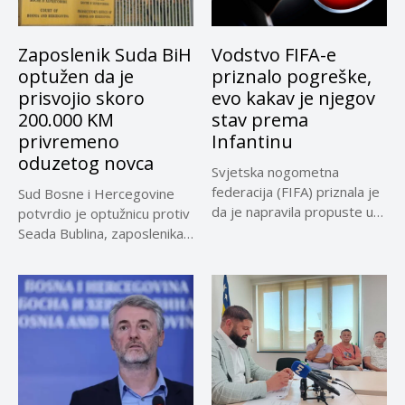
Zaposlenik Suda BiH
Vodstvo FIFA-e
optužen da je
priznalo pogreške,
prisvojio skoro
evo kakav je njegov
200.000 KM
stav prema
privremeno
Infantinu
oduzetog novca
Svjetska nogometna
federacija (FIFA) priznala je
Sud Bosne i Hercegovine
da je napravila propuste u
potvrdio je optužnicu protiv
vezi...
Seada Bublina, zaposlenika
Suda...