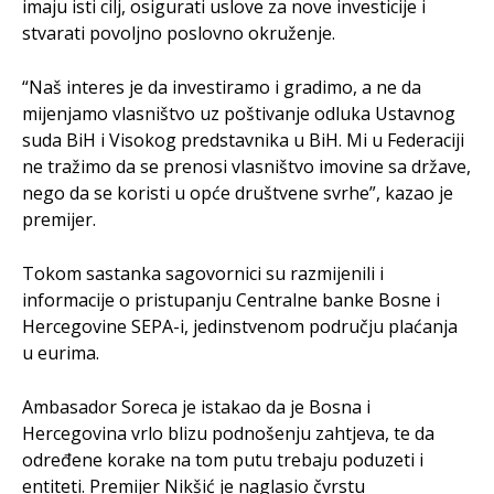
imaju isti cilj, osigurati uslove za nove investicije i
stvarati povoljno poslovno okruženje.
“Naš interes je da investiramo i gradimo, a ne da
mijenjamo vlasništvo uz poštivanje odluka Ustavnog
suda BiH i Visokog predstavnika u BiH. Mi u Federaciji
ne tražimo da se prenosi vlasništvo imovine sa države,
nego da se koristi u opće društvene svrhe”, kazao je
premijer.
Tokom sastanka sagovornici su razmijenili i
informacije o pristupanju Centralne banke Bosne i
Hercegovine SEPA-i, jedinstvenom području plaćanja
u eurima.
Ambasador Soreca je istakao da je Bosna i
Hercegovina vrlo blizu podnošenju zahtjeva, te da
određene korake na tom putu trebaju poduzeti i
entiteti. Premijer Nikšić je naglasio čvrstu