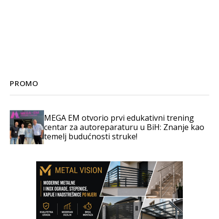
PROMO
MEGA EM otvorio prvi edukativni trening
centar za autoreparaturu u BiH: Znanje kao
temelj budućnosti struke!