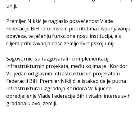
uniji.
Premijer Nikšić je naglasio posvećenost Vlade
Federacije BiH reformskim prioritetima i ispunjavanju
obaveza, te jačanju funkcionalnosti institucija, a s
ciljem približavanja naše zemlje Evropskoj uniji.
Sagovornici su razgovarali i o implementaciji
infrastrukturnih projekata, među kojima je i Koridor
Vc, jedan od glavnih infrastrukturnih projekata u
Federaciji BiH. Premijer Nikšić je istakao da je putna
infrastruktura i izgradnja Koridora Vc ključno
opredjeljenje Vlade Federacije BiH i vitalni interes svih
građana u ovoj zemlji.