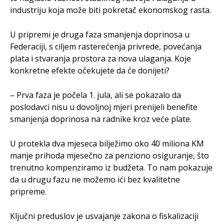
industriju koja može biti pokretač ekonomskog rasta.
U pripremi je druga faza smanjenja doprinosa u
Federaciji, s ciljem rasterećenja privrede, povećanja
plata i stvaranja prostora za nova ulaganja. Koje
konkretne efekte očekujete da će donijeti?
– Prva faza je počela 1. jula, ali se pokazalo da
poslodavci nisu u dovoljnoj mjeri prenijeli benefite
smanjenja doprinosa na radnike kroz veće plate.
U protekla dva mjeseca bilježimo oko 40 miliona KM
manje prihoda mjesečno za penziono osiguranje, što
trenutno kompenziramo iz budžeta. To nam pokazuje
da u drugu fazu ne možemo ići bez kvalitetne
pripreme.
Ključni preduslov je usvajanje zakona o fiskalizaciji