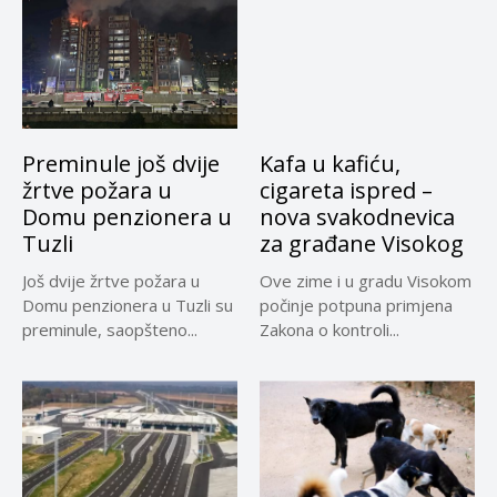
Preminule još dvije
Kafa u kafiću,
žrtve požara u
cigareta ispred –
Domu penzionera u
nova svakodnevica
Tuzli
za građane Visokog
Još dvije žrtve požara u
Ove zime i u gradu Visokom
Domu penzionera u Tuzli su
počinje potpuna primjena
preminule, saopšteno...
Zakona o kontroli...