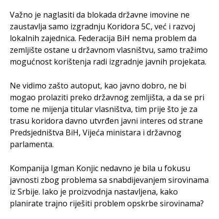
Važno je naglasiti da blokada državne imovine ne
zaustavlja samo izgradnju Koridora 5C, već i razvoj
lokalnih zajednica. Federacija BiH nema problem da
zemljište ostane u državnom vlasništvu, samo tražimo
mogućnost korištenja radi izgradnje javnih projekata.
Ne vidimo zašto autoput, kao javno dobro, ne bi
mogao prolaziti preko državnog zemljišta, a da se pri
tome ne mijenja titular vlasništva, tim prije što je za
trasu koridora davno utvrđen javni interes od strane
Predsjedništva BiH, Vijeća ministara i državnog
parlamenta.
Kompanija Igman Konjic nedavno je bila u fokusu
javnosti zbog problema sa snabdijevanjem sirovinama
iz Srbije. Iako je proizvodnja nastavljena, kako
planirate trajno riješiti problem opskrbe sirovinama?