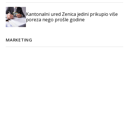
Kantonalni ured Zenica jedini prikupio više
poreza nego prošle godine
MARKETING