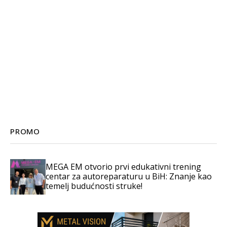
PROMO
MEGA EM otvorio prvi edukativni trening
centar za autoreparaturu u BiH: Znanje kao
temelj budućnosti struke!