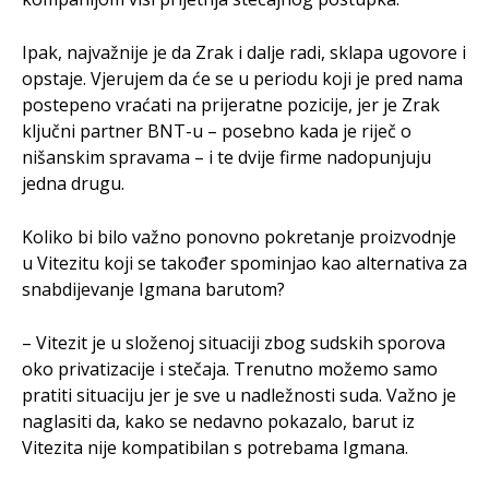
Ipak, najvažnije je da Zrak i dalje radi, sklapa ugovore i
opstaje. Vjerujem da će se u periodu koji je pred nama
postepeno vraćati na prijeratne pozicije, jer je Zrak
ključni partner BNT-u – posebno kada je riječ o
nišanskim spravama – i te dvije firme nadopunjuju
jedna drugu.
Koliko bi bilo važno ponovno pokretanje proizvodnje
u Vitezitu koji se također spominjao kao alternativa za
snabdijevanje Igmana barutom?
– Vitezit je u složenoj situaciji zbog sudskih sporova
oko privatizacije i stečaja. Trenutno možemo samo
pratiti situaciju jer je sve u nadležnosti suda. Važno je
naglasiti da, kako se nedavno pokazalo, barut iz
Vitezita nije kompatibilan s potrebama Igmana.