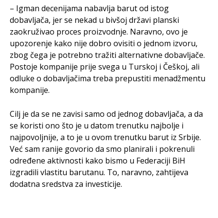
– Igman decenijama nabavlja barut od istog
dobavljača, jer se nekad u bivšoj državi planski
zaokruživao proces proizvodnje. Naravno, ovo je
upozorenje kako nije dobro ovisiti o jednom izvoru,
zbog čega je potrebno tražiti alternativne dobavljače.
Postoje kompanije prije svega u Turskoj i Češkoj, ali
odluke o dobavljačima treba prepustiti menadžmentu
kompanije.
Cilj je da se ne zavisi samo od jednog dobavljača, a da
se koristi ono što je u datom trenutku najbolje i
najpovoljnije, a to je u ovom trenutku barut iz Srbije.
Već sam ranije govorio da smo planirali i pokrenuli
određene aktivnosti kako bismo u Federaciji BiH
izgradili vlastitu barutanu. To, naravno, zahtijeva
dodatna sredstva za investicije.