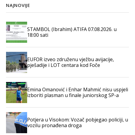
NAJNOVIJE
STAMBOL (Ibrahim) ATIFA 07.08.2026. u
18:00 sati
EUFOR izveo združenu vježbu avijacije,
pješadije i LOT centara kod Foče
Emina Omanović i Enhar Mahmić nisu uspjeli
izboriti plasman u finale juniorskog SP-a
Potjera u Visokom: Vozač pobjegao policiji, u
vozilu pronađena droga