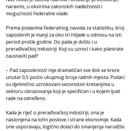
naravno, u okvirima zakonskih nadležnosti i
mogućnosti Federalne vlade.
Prema podacima Federalnog zavoda za statistiku, broj
zaposlenih je manji za oko tri hiljade u odnosu na isti
period prošle godine. Do pada je došlo i u
prerađivačkoj industriji. Koji su uzroci i kako planirate
zaustaviti pad?
– Pad zaposlenosti nije dramatičan sve dok se kreće
unutar 0,5 posto ukupnog broja radnih mjesta. Podaci
su djelimično uzrokovani sezonskim kretanjima u
sektoru obrazovanja koji je specifičan i u kojem ljudi
rade na određeno.
Kada je riječ o prerađivačkoj industriji, ona je
naslonjena na lohn poslove i strane ekonomije. Kada
one usporavaju, logično dolazi do smanjenja narudžbi.