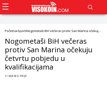
Početna
Sport
Nogometaši BiH večeras protiv San Marina očekuju
četvrtu pobjedu u kvalifikacijama
Nogometaši BiH večeras
protiv San Marina očekuju
četvrtu pobjedu u
kvalifikacijama
11 MJESECI PRIJE