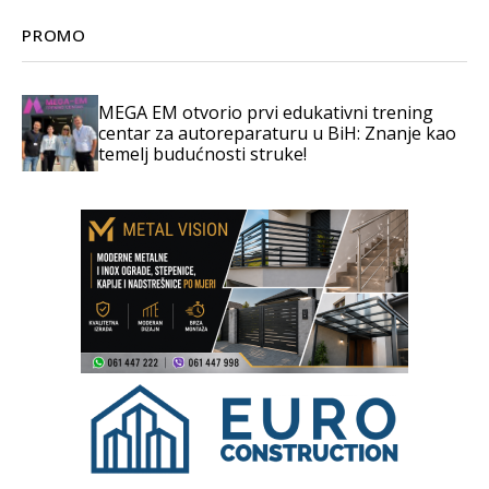
PROMO
MEGA EM otvorio prvi edukativni trening
centar za autoreparaturu u BiH: Znanje kao
temelj budućnosti struke!