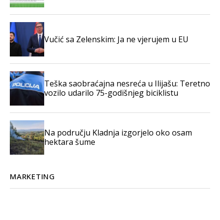
Vučić sa Zelenskim: Ja ne vjerujem u EU
Teška saobraćajna nesreća u Ilijašu: Teretno
vozilo udarilo 75-godišnjeg biciklistu
Na području Kladnja izgorjelo oko osam
hektara šume
MARKETING