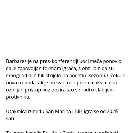
Barbarez je na pres-konferenciji uoči meča ponovio
da je zadovoljan formom igrača, s obzirom da su
mnogi od njih bili strijelci na početku sezonu. Očekuje
nova tri boda, ali je pozvao na oprez i maksimalno
ozbiljan pristup bez obzira što se radi o slabijem
protivniku.
Utakmica između San Marina i BiH igra se od 20.45
sati.