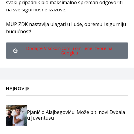
svaki pripadnik bio maksimalno spreman odgovoriti
na sve sigurnosne izazove.
MUP ZDK nastavlja ulagati u ljude, opremu i sigurniju
budućnost!
Dodajte Visokoin.com u omiljene izvore na
Googleu
NAJNOVIJE
Pjanić o Alajbegoviću: Može biti novi Dybala
u Juventusu