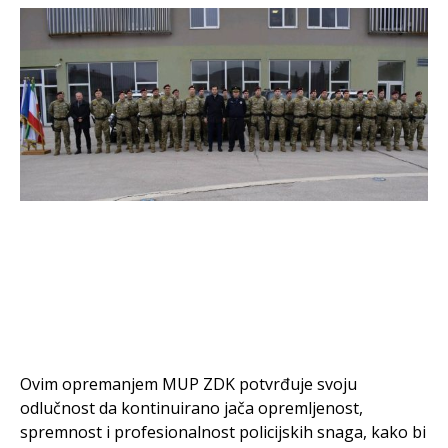
Ovim opremanjem MUP ZDK potvrđuje svoju
odlučnost da kontinuirano jača opremljenost,
spremnost i profesionalnost policijskih snaga, kako bi