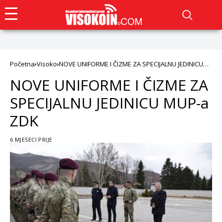
Početna
Visoko
NOVE UNIFORME I ČIZME ZA SPECIJALNU JEDINICU
MUP-a ZDK
NOVE UNIFORME I ČIZME ZA
SPECIJALNU JEDINICU MUP-a
ZDK
6 MJESECI PRIJE