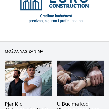
MOŽDA VAS ZANIMA
Pjanić o
U Bucima kod