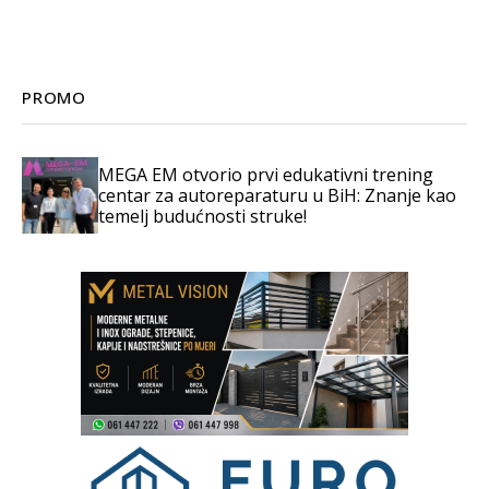
PROMO
MEGA EM otvorio prvi edukativni trening
centar za autoreparaturu u BiH: Znanje kao
temelj budućnosti struke!