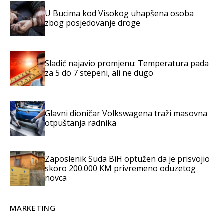
U Bucima kod Visokog uhapšena osoba
zbog posjedovanje droge
Sladić najavio promjenu: Temperatura pada
za 5 do 7 stepeni, ali ne dugo
Glavni dioničar Volkswagena traži masovna
otpuštanja radnika
Zaposlenik Suda BiH optužen da je prisvojio
skoro 200.000 KM privremeno oduzetog
novca
MARKETING