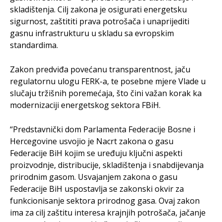
skladištenja. Cilj zakona je osigurati energetsku
sigurnost, zaštititi prava potrošača i unaprijediti
gasnu infrastrukturu u skladu sa evropskim
standardima.
Zakon predviđa povećanu transparentnost, jaču
regulatornu ulogu FERK-a, te posebne mjere Vlade u
slučaju tržišnih poremećaja, što čini važan korak ka
modernizaciji energetskog sektora FBiH.
“Predstavnički dom Parlamenta Federacije Bosne i
Hercegovine usvojio je Nacrt zakona o gasu
Federacije BiH kojim se uređuju ključni aspekti
proizvodnje, distribucije, skladištenja i snabdijevanja
prirodnim gasom. Usvajanjem zakona o gasu
Federacije BiH uspostavlja se zakonski okvir za
funkcionisanje sektora prirodnog gasa. Ovaj zakon
ima za cilj zaštitu interesa krajnjih potrošača, jačanje