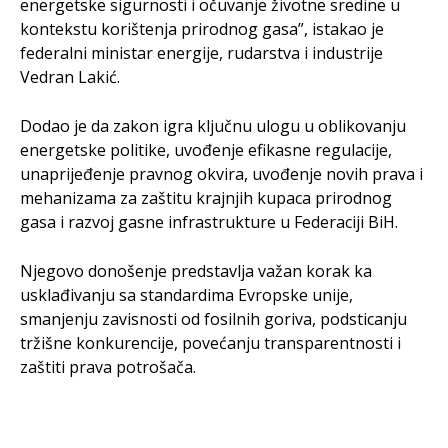
energetske sigurnosti i očuvanje životne sredine u
kontekstu korištenja prirodnog gasa”, istakao je
federalni ministar energije, rudarstva i industrije
Vedran Lakić.
Dodao je da zakon igra ključnu ulogu u oblikovanju
energetske politike, uvođenje efikasne regulacije,
unaprijeđenje pravnog okvira, uvođenje novih prava i
mehanizama za zaštitu krajnjih kupaca prirodnog
gasa i razvoj gasne infrastrukture u Federaciji BiH.
Njegovo donošenje predstavlja važan korak ka
usklađivanju sa standardima Evropske unije,
smanjenju zavisnosti od fosilnih goriva, podsticanju
tržišne konkurencije, povećanju transparentnosti i
zaštiti prava potrošača.