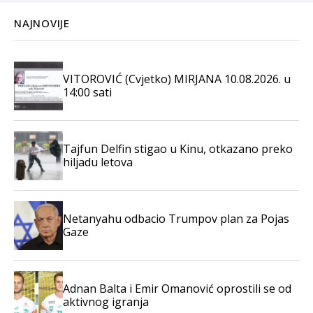
NAJNOVIJE
VITOROVIĆ (Cvjetko) MIRJANA 10.08.2026. u
14:00 sati
Tajfun Delfin stigao u Kinu, otkazano preko
hiljadu letova
Netanyahu odbacio Trumpov plan za Pojas
Gaze
Adnan Balta i Emir Omanović oprostili se od
aktivnog igranja