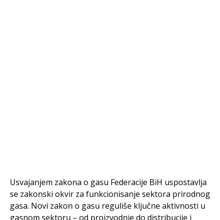
Usvajanjem zakona o gasu Federacije BiH uspostavlja
se zakonski okvir za funkcionisanje sektora prirodnog
gasa. Novi zakon o gasu reguliše ključne aktivnosti u
gasnom sektoru – od proizvodnje do distribucije i