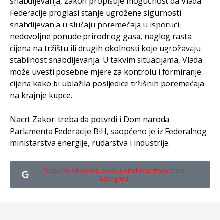
snabdijevanja, zakon propisuje mogućnost da Vlada
Federacije proglasi stanje ugrožene sigurnosti
snabdijevanja u slučaju poremećaja u isporuci,
nedovoljne ponude prirodnog gasa, naglog rasta
cijena na tržištu ili drugih okolnosti koje ugrožavaju
stabilnost snabdijevanja. U takvim situacijama, Vlada
može uvesti posebne mjere za kontrolu i formiranje
cijena kako bi ublažila posljedice tržišnih poremećaja
na krajnje kupce.
Nacrt Zakon treba da potvrdi i Dom naroda
Parlamenta Federacije BiH, saopćeno je iz Federalnog
ministarstva energije, rudarstva i industrije.
Dodajte Visokoin.com u omiljene izvore na
Googleu