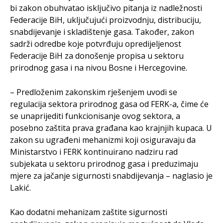
bi zakon obuhvatao isključivo pitanja iz nadležnosti
Federacije BiH, uključujući proizvodnju, distribuciju,
snabdijevanje i skladištenje gasa. Također, zakon
sadrži odredbe koje potvrđuju opredijeljenost
Federacije BiH za donošenje propisa u sektoru
prirodnog gasa i na nivou Bosne i Hercegovine.
– Predloženim zakonskim rješenjem uvodi se
regulacija sektora prirodnog gasa od FERK-a, čime će
se unaprijediti funkcionisanje ovog sektora, a
posebno zaštita prava građana kao krajnjih kupaca. U
zakon su ugrađeni mehanizmi koji osiguravaju da
Ministarstvo i FERK kontinuirano nadziru rad
subjekata u sektoru prirodnog gasa i preduzimaju
mjere za jačanje sigurnosti snabdijevanja – naglasio je
Lakić.
Kao dodatni mehanizam zaštite sigurnosti