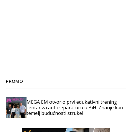
PROMO
MEGA EM otvorio prvi edukativni trening
centar za autoreparaturu u BiH: Znanje kao
temelj budućnosti struke!