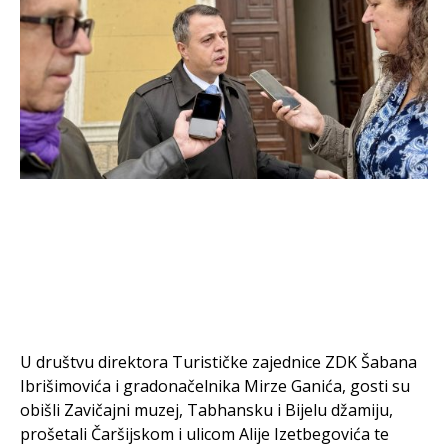
U društvu direktora Turističke zajednice ZDK Šabana
Ibrišimovića i gradonačelnika Mirze Ganića, gosti su
obišli Zavičajni muzej, Tabhansku i Bijelu džamiju,
prošetali Čaršijskom i ulicom Alije Izetbegovića te