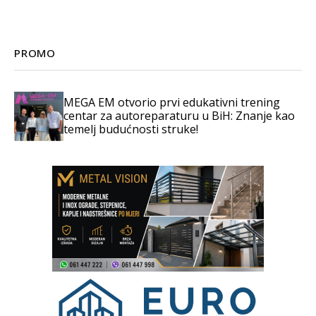
PROMO
MEGA EM otvorio prvi edukativni trening
centar za autoreparaturu u BiH: Znanje kao
temelj budućnosti struke!