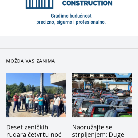
MOŽDA VAS ZANIMA
Deset zeničkih
Naoružajte se
rudara četvrtu noć
strpljenjem: Duge