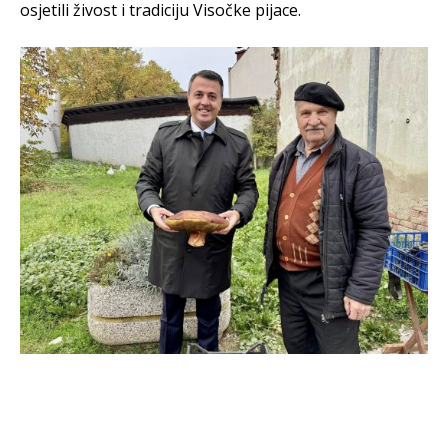
osjetili živost i tradiciju Visočke pijace.