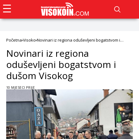
Početna
Visoko
Novinari iz regiona oduševljeni bogatstvom i
dušom Visokog
Novinari iz regiona
oduševljeni bogatstvom i
dušom Visokog
10 MJESECI PRIJE