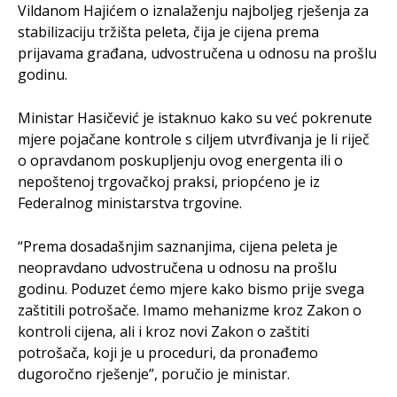
Vildanom Hajićem o iznalaženju najboljeg rješenja za
stabilizaciju tržišta peleta, čija je cijena prema
prijavama građana, udvostručena u odnosu na prošlu
godinu.
Ministar Hasičević je istaknuo kako su već pokrenute
mjere pojačane kontrole s ciljem utvrđivanja je li riječ
o opravdanom poskupljenju ovog energenta ili o
nepoštenoj trgovačkoj praksi, priopćeno je iz
Federalnog ministarstva trgovine.
“Prema dosadašnjim saznanjima, cijena peleta je
neopravdano udvostručena u odnosu na prošlu
godinu. Poduzet ćemo mjere kako bismo prije svega
zaštitili potrošače. Imamo mehanizme kroz Zakon o
kontroli cijena, ali i kroz novi Zakon o zaštiti
potrošača, koji je u proceduri, da pronađemo
dugoročno rješenje”, poručio je ministar.