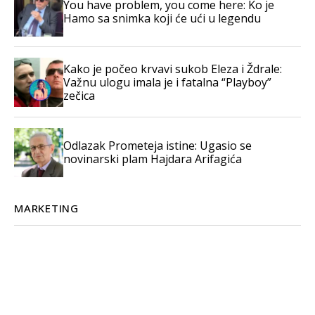
You have problem, you come here: Ko je
Hamo sa snimka koji će ući u legendu
Kako je počeo krvavi sukob Eleza i Ždrale:
Važnu ulogu imala je i fatalna “Playboy”
zečica
Odlazak Prometeja istine: Ugasio se
novinarski plam Hajdara Arifagića
MARKETING