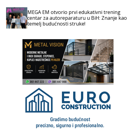
MEGA EM otvorio prvi edukativni trening
centar za autoreparaturu u BiH: Znanje kao
temelj budućnosti struke!