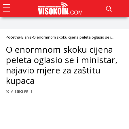
Početna
Biznis
O enormnom skoku cijena peleta oglasio se i
ministar, najavio mjere za zaštitu kupaca
O enormnom skoku cijena
peleta oglasio se i ministar,
najavio mjere za zaštitu
kupaca
10 MJESECI PRIJE