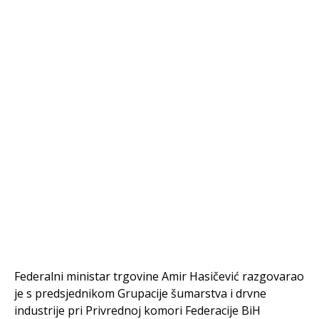
Federalni ministar trgovine Amir Hasičević razgovarao
je s predsjednikom Grupacije šumarstva i drvne
industrije pri Privrednoj komori Federacije BiH