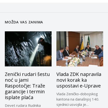
MOŽDA VAS ZANIMA
Zenički rudari šestu
Vlada ZDK napravila
noć u jami
novi korak ka
Raspotočje: Traže
uspostavi e-Uprave
garancije i termin
Vlada Zeničko-dobojskog
isplate plaća
kantona na današnjoj 140.
sjednici usvojila je
Devet rudara Rudnika