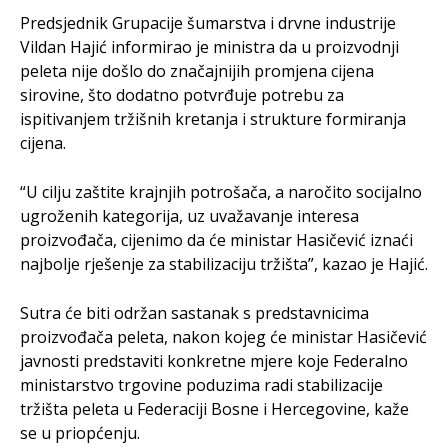
Predsjednik Grupacije šumarstva i drvne industrije
Vildan Hajić informirao je ministra da u proizvodnji
peleta nije došlo do značajnijih promjena cijena
sirovine, što dodatno potvrđuje potrebu za
ispitivanjem tržišnih kretanja i strukture formiranja
cijena.
“U cilju zaštite krajnjih potrošača, a naročito socijalno
ugroženih kategorija, uz uvažavanje interesa
proizvođača, cijenimo da će ministar Hasičević iznaći
najbolje rješenje za stabilizaciju tržišta”, kazao je Hajić.
Sutra će biti održan sastanak s predstavnicima
proizvođača peleta, nakon kojeg će ministar Hasičević
javnosti predstaviti konkretne mjere koje Federalno
ministarstvo trgovine poduzima radi stabilizacije
tržišta peleta u Federaciji Bosne i Hercegovine, kaže
se u priopćenju.