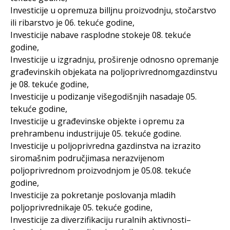
Investicije u opremuza billjnu proizvodnju, stočarstvo
ili ribarstvo je 06. tekuće godine,
Investicije nabave rasplodne stokeje 08. tekuće
godine,
Investicije u izgradnju, proširenje odnosno opremanje
građevinskih objekata na poljoprivrednomgazdinstvu
je 08. tekuće godine,
Investicije u podizanje višegodišnjih nasadaje 05.
tekuće godine,
Investicije u građevinske objekte i opremu za
prehrambenu industrijuje 05. tekuće godine.
Investicije u poljoprivredna gazdinstva na izrazito
siromašnim područjimasa nerazvijenom
poljoprivrednom proizvodnjom je 05.08. tekuće
godine,
Investicije za pokretanje poslovanja mladih
poljoprivrednikaje 05. tekuće godine,
Investicije za diverzifikaciju ruralnih aktivnosti–