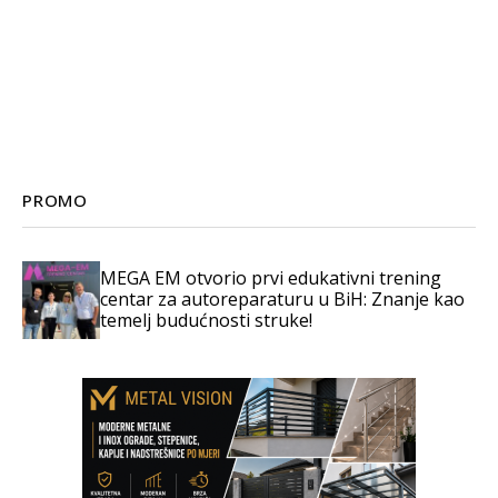
PROMO
MEGA EM otvorio prvi edukativni trening
centar za autoreparaturu u BiH: Znanje kao
temelj budućnosti struke!