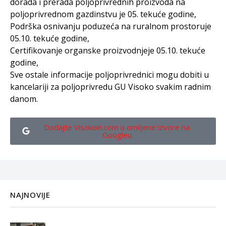
dorada i prerada poljoprivrednih proizvoda na
poljoprivrednom gazdinstvu je 05. tekuće godine,
Podrška osnivanju poduzeća na ruralnom prostoruje
05.10. tekuće godine,
Certifikovanje organske proizvodnjeje 05.10. tekuće
godine,
Sve ostale informacije poljoprivrednici mogu dobiti u
kancelariji za poljoprivredu GU Visoko svakim radnim
danom.
Dodajte Visokoin.com u omiljene izvore na
Googleu
NAJNOVIJE