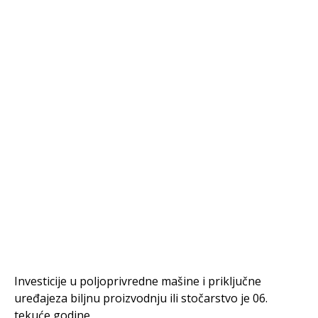
Investicije u poljoprivredne mašine i priključne
uređajeza biljnu proizvodnju ili stočarstvo je 06.
tekuće godine,