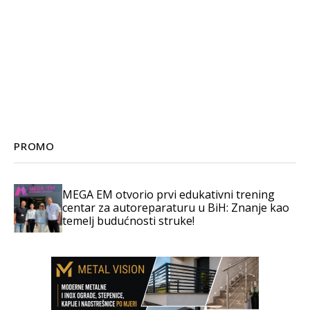
PROMO
MEGA EM otvorio prvi edukativni trening
centar za autoreparaturu u BiH: Znanje kao
temelj budućnosti struke!