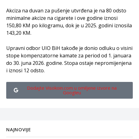
Akciza na duvan za pušenje utvrđena je na 80 odsto
minimalne akcize na cigarete i ove godine iznosi
150,80 KM po kilogramu, dok je u 2025. godini iznosila
143,20 KM.
Upravni odbor UIO BiH takođe je donio odluku o visini
stope kompenzatorne kamate za period od 1. januara
do 30. juna 2026. godine. Stopa ostaje nepromijenjena
i iznosi 12 odsto.
Dodajte Visokoin.com u omiljene izvore na
Googleu
NAJNOVIJE