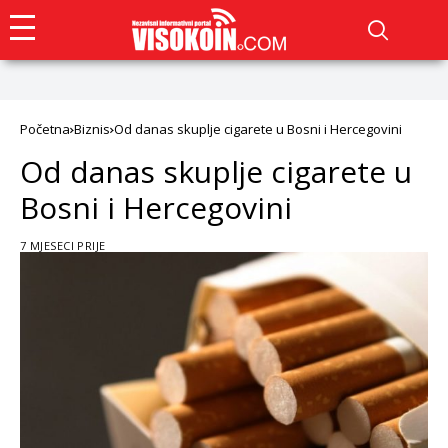
Početna
Biznis
Od danas skuplje cigarete u Bosni i Hercegovini
Od danas skuplje cigarete u
Bosni i Hercegovini
7 MJESECI PRIJE