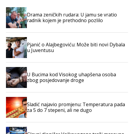
Drama zeničkih rudara: U jamu se vratio
radnik kojem je prethodno pozlilo
Pjanić o Alajbegoviću: Može biti novi Dybala
u Juventusu
U Bucima kod Visokog uhapšena osoba
zbog posjedovanje droge
Sladić najavio promjenu: Temperatura pada
za 5 do 7 stepeni, ali ne dugo