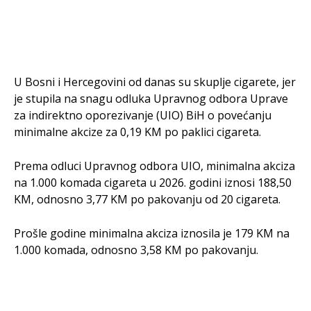
U Bosni i Hercegovini od danas su skuplje cigarete, jer
je stupila na snagu odluka Upravnog odbora Uprave
za indirektno oporezivanje (UIO) BiH o povećanju
minimalne akcize za 0,19 KM po paklici cigareta.
Prema odluci Upravnog odbora UIO, minimalna akciza
na 1.000 komada cigareta u 2026. godini iznosi 188,50
KM, odnosno 3,77 KM po pakovanju od 20 cigareta.
Prošle godine minimalna akciza iznosila je 179 KM na
1.000 komada, odnosno 3,58 KM po pakovanju.