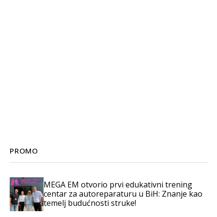
PROMO
MEGA EM otvorio prvi edukativni trening
centar za autoreparaturu u BiH: Znanje kao
temelj budućnosti struke!