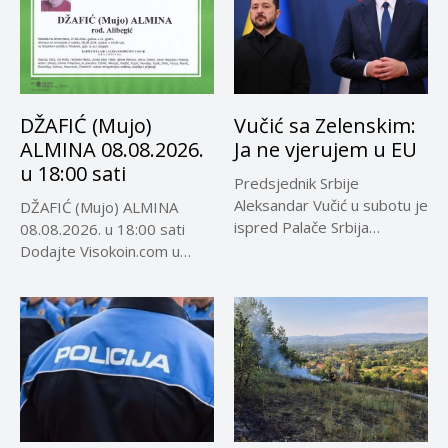
DŽAFIĆ (Mujo)
Vučić sa Zelenskim:
ALMINA 08.08.2026.
Ja ne vjerujem u EU
u 18:00 sati
Predsjednik Srbije
Aleksandar Vučić u subotu je
DŽAFIĆ (Mujo) ALMINA
ispred Palače Srbija
08.08.2026. u 18:00 sati
dočekao predsjednika...
Dodajte Visokoin.com u
omiljene izvore...