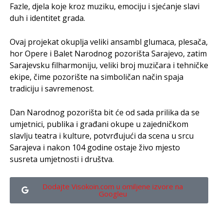
Fazle, djela koje kroz muziku, emociju i sjećanje slavi
duh i identitet grada.
Ovaj projekat okuplja veliki ansambl glumaca, plesača,
hor Opere i Balet Narodnog pozorišta Sarajevo, zatim
Sarajevsku filharmoniju, veliki broj muzičara i tehničke
ekipe, čime pozorište na simboličan način spaja
tradiciju i savremenost.
Dan Narodnog pozorišta bit će od sada prilika da se
umjetnici, publika i građani okupe u zajedničkom
slavlju teatra i kulture, potvrđujući da scena u srcu
Sarajeva i nakon 104 godine ostaje živo mjesto
susreta umjetnosti i društva.
Dodajte Visokoin.com u omiljene izvore na
Googleu