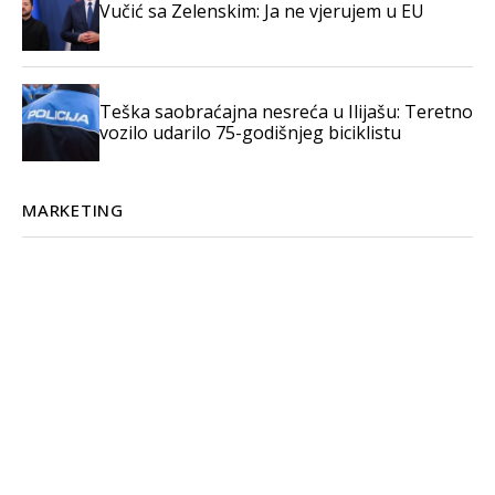
Vučić sa Zelenskim: Ja ne vjerujem u EU
Teška saobraćajna nesreća u Ilijašu: Teretno
vozilo udarilo 75-godišnjeg biciklistu
MARKETING