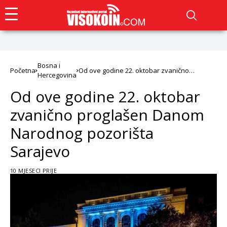
Bosna i
Početna
Od ove godine 22. oktobar zvanično
Hercegovina
proglašen Danom Narodnog pozorišta
Sarajevo
Od ove godine 22. oktobar
zvanično proglašen Danom
Narodnog pozorišta
Sarajevo
10 MJESECI PRIJE