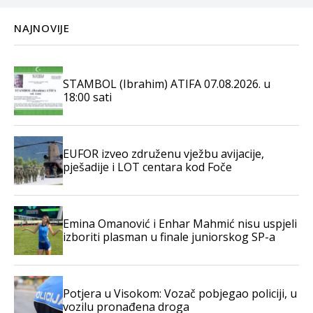
NAJNOVIJE
STAMBOL (Ibrahim) ATIFA 07.08.2026. u
18:00 sati
EUFOR izveo združenu vježbu avijacije,
pješadije i LOT centara kod Foče
Emina Omanović i Enhar Mahmić nisu uspjeli
izboriti plasman u finale juniorskog SP-a
Potjera u Visokom: Vozač pobjegao policiji, u
vozilu pronađena droga