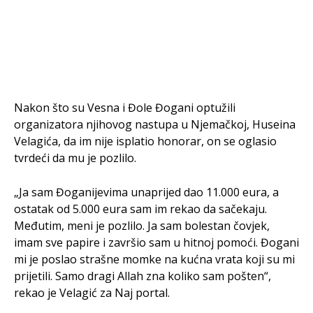
Nakon što su Vesna i Đole Đogani optužili
organizatora njihovog nastupa u Njemačkoj, Huseina
Velagića, da im nije isplatio honorar, on se oglasio
tvrdeći da mu je pozlilo.
„Ja sam Đoganijevima unaprijed dao 11.000 eura, a
ostatak od 5.000 eura sam im rekao da sačekaju.
Međutim, meni je pozlilo. Ja sam bolestan čovjek,
imam sve papire i završio sam u hitnoj pomoći. Đogani
mi je poslao strašne momke na kućna vrata koji su mi
prijetili. Samo dragi Allah zna koliko sam pošten“,
rekao je Velagić za Naj portal.