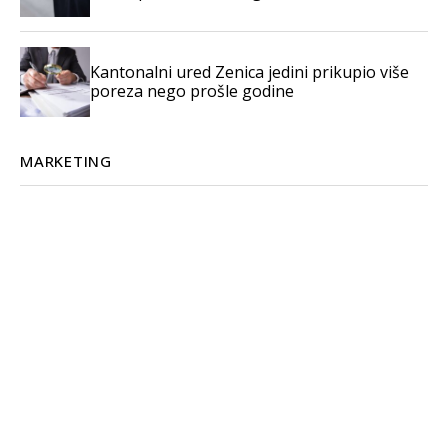
Kantonalni ured Zenica jedini prikupio više
poreza nego prošle godine
MARKETING