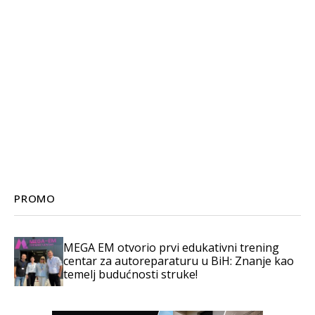
PROMO
MEGA EM otvorio prvi edukativni trening
centar za autoreparaturu u BiH: Znanje kao
temelj budućnosti struke!