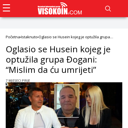
Početna
Istaknuto
Oglasio se Husein kojeg je optužila grupa
Đogani: “Mislim da ću umrijeti”
Oglasio se Husein kojeg je
optužila grupa Đogani:
“Mislim da ću umrijeti”
7 MJESECI PRIJE