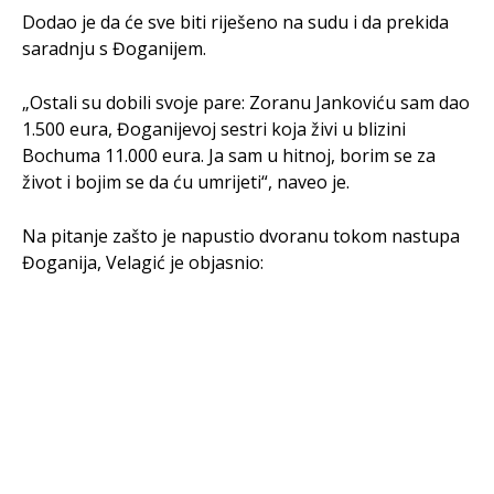
Dodao je da će sve biti riješeno na sudu i da prekida
saradnju s Đoganijem.
„Ostali su dobili svoje pare: Zoranu Jankoviću sam dao
1.500 eura, Đoganijevoj sestri koja živi u blizini
Bochuma 11.000 eura. Ja sam u hitnoj, borim se za
život i bojim se da ću umrijeti“, naveo je.
Na pitanje zašto je napustio dvoranu tokom nastupa
Đoganija, Velagić je objasnio: