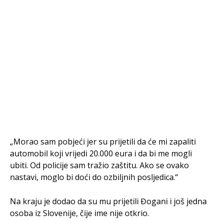
„Morao sam pobjeći jer su prijetili da će mi zapaliti
automobil koji vrijedi 20.000 eura i da bi me mogli
ubiti. Od policije sam tražio zaštitu. Ako se ovako
nastavi, moglo bi doći do ozbiljnih posljedica.“
Na kraju je dodao da su mu prijetili Đogani i još jedna
osoba iz Slovenije, čije ime nije otkrio.