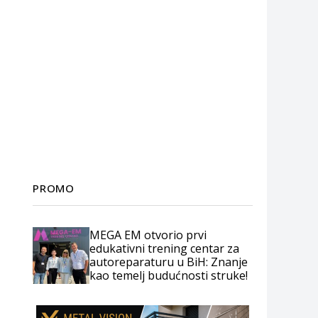
PROMO
MEGA EM otvorio prvi
edukativni trening centar za
autoreparaturu u BiH: Znanje
kao temelj budućnosti struke!