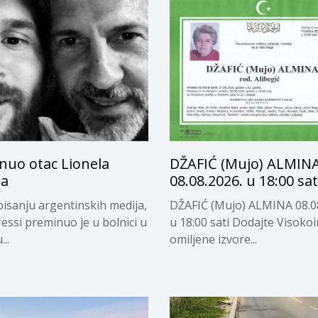
nuo otac Lionela
DŽAFIĆ (Mujo) ALMIN
ja
08.08.2026. u 18:00 sat
isanju argentinskih medija,
DŽAFIĆ (Mujo) ALMINA 08.0
essi preminuo je u bolnici u
u 18:00 sati Dodajte Visoko
..
omiljene izvore...