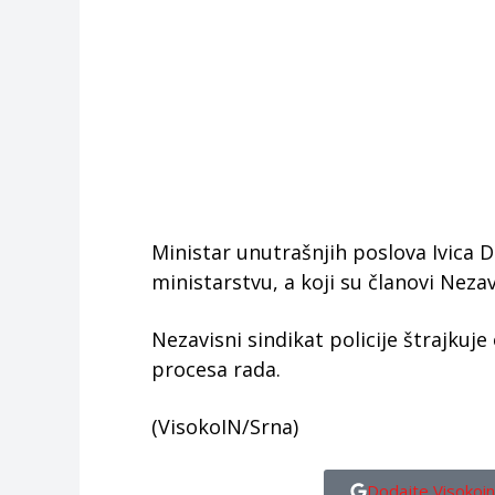
Ministar unutrašnjih poslova Ivica D
ministarstvu, a koji su članovi Nezav
Nezavisni sindikat policije štrajk
procesa rada.
(VisokoIN/Srna)
Dodajte Visokoin