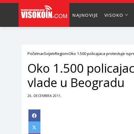
NAJNOVIJE
VISOKO
Početna
Svijet
Region
Oko 1.500 policajaca protestuje isp
Oko 1.500 policajac
vlade u Beogradu
26. DECEMBRA 2011.