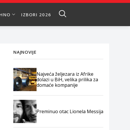
EHNO
IZBORI 2026
NAJNOVIJE
Najveća željezara iz Afrike
dolazi u BiH, velika prilika za
domaće kompanije
Preminuo otac Lionela Messija