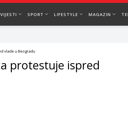
VIJESTI
SPORT
LIFESTYLE
MAGAZIN
T
red vlade u Beogradu
a protestuje ispred