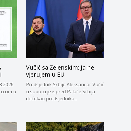
A
Vučić sa Zelenskim: Ja ne
i
vjerujem u EU
8.2026.
Predsjednik Srbije Aleksandar Vučić
in.com u
u subotu je ispred Palače Srbija
dočekao predsjednika...