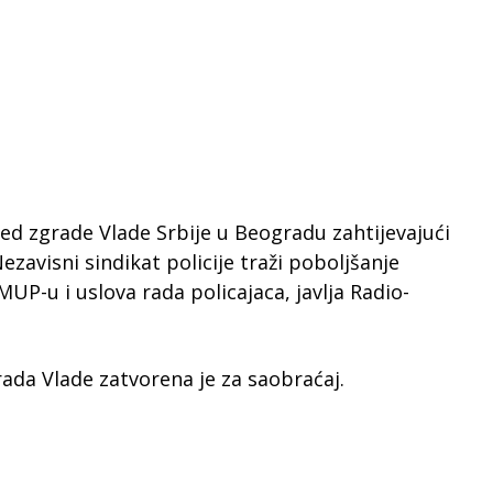
red zgrade Vlade Srbije u Beogradu zahtijevajući
ezavisni sindikat policije traži poboljšanje
UP-u i uslova rada policajaca, javlja Radio-
rada Vlade zatvorena je za saobraćaj.