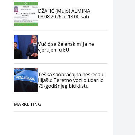
DŽAFIĆ (Mujo) ALMINA
08.08.2026. u 18:00 sati
Vučić sa Zelenskim: Ja ne
vjerujem u EU
Teška saobraćajna nesreća u
Ilijašu: Teretno vozilo udarilo
75-godišnjeg biciklistu
MARKETING