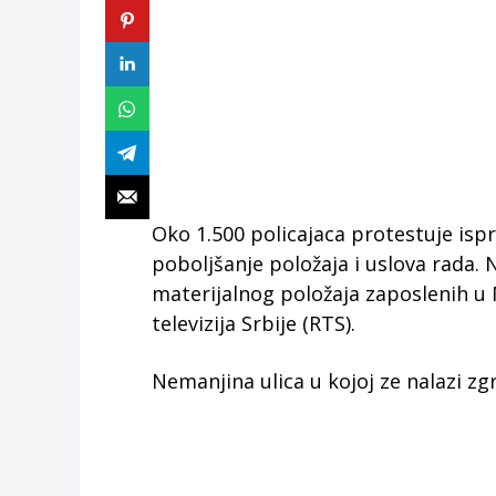
Oko 1.500 policajaca protestuje isp
poboljšanje položaja i uslova rada. N
materijalnog položaja zaposlenih u M
televizija Srbije (RTS).
Nemanjina ulica u kojoj ze nalazi zg